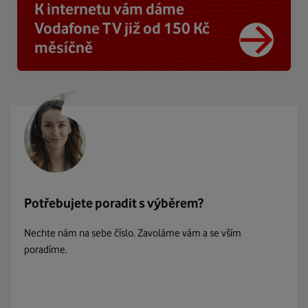
K internetu vám dáme
Vodafone TV již od 150 Kč
měsíčně
Potřebujete poradit s výběrem?
Nechte nám na sebe číslo. Zavoláme vám a se vším
poradíme.