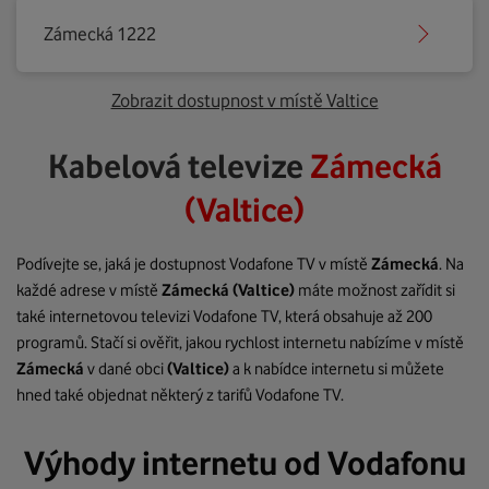
Zámecká 1222
Zobrazit dostupnost v místě Valtice
Kabelová televize
Zámecká
(Valtice)
Podívejte se, jaká je dostupnost Vodafone TV v místě
Zámecká
. Na
každé adrese v místě
Zámecká
(Valtice)
máte možnost zařídit si
také internetovou televizi Vodafone TV, která obsahuje až 200
programů. Stačí si ověřit, jakou rychlost internetu nabízíme v místě
Zámecká
v dané obci
(Valtice)
a k nabídce internetu si můžete
hned také objednat některý z tarifů Vodafone TV.
Výhody internetu od Vodafonu