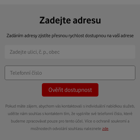
Zadejte adresu
Zadáním adresy zjistíte přesnou rychlost dostupnou na vaší adrese
Ověřit dostupnost
Pokud máte zájem, abychom vás kontaktovali s individuální nabídkou služeb,
udělte nám souhlas s kontaktem tím, že vyplníte své telefonní číslo, které
budeme zpracovávat pouze pro tento účel. Více o ochraně soukromí a
možnostech odvolání souhlasu naleznete
zde
.