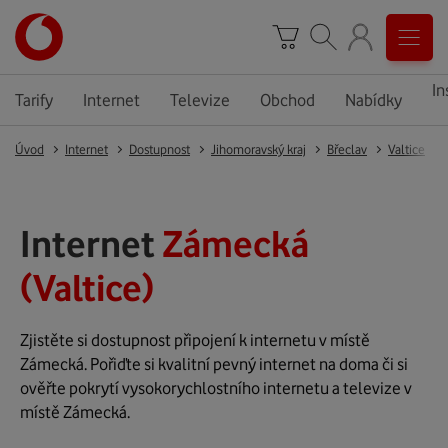
In
Tarify
Internet
Televize
Obchod
Nabídky
Úvod
Internet
Dostupnost
Jihomoravský kraj
Břeclav
Valtice
Internet
Zámecká
(Valtice)
Zjistěte si dostupnost připojení k internetu v místě
Zámecká. Pořiďte si kvalitní pevný internet na doma či si
ověřte pokrytí vysokorychlostního internetu a televize v
místě Zámecká.