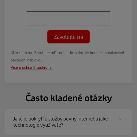
Zavolejte mi
Kliknutím na „Zavolejte mi“ souhlasíte s tím, že budete kontaktováni s
obchodní nabídkou.
Více o ochraně soukromí.
Často kladené otázky
Jaké je pokrytí u služby pevný internet a jaké
technologie využíváte?