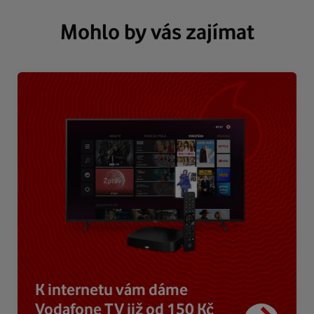
Mohlo by vás zajímat
K internetu vám dáme
Vodafone TV již od 150 Kč