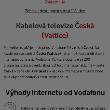
Zobrazit vše
Zobrazit dostupnost v místě Valtice
Kabelová televize
Česká
(Valtice)
Podívejte se, jaká je dostupnost Vodafone TV v místě
Česká
. Na
každé adrese v místě
Česká
(Valtice)
máte možnost zařídit si také
internetovou televizi Vodafone TV, která obsahuje až 200
programů. Stačí si ověřit, jakou rychlost internetu nabízíme v místě
Česká
v dané obci
(Valtice)
a k nabídce internetu si můžete hned
také objednat některý z tarifů Vodafone TV.
Výhody internetu od Vodafonu
Nabídneme vám ideální řešení i
rychlost
na vaší adrese.