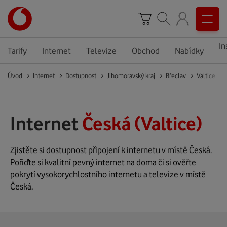
In
Tarify
Internet
Televize
Obchod
Nabídky
Úvod
Internet
Dostupnost
Jihomoravský kraj
Břeclav
Valtice
Internet
Česká (Valtice)
Zjistěte si dostupnost připojení k internetu v místě Česká.
Pořiďte si kvalitní pevný internet na doma či si ověřte
pokrytí vysokorychlostního internetu a televize v místě
Česká.