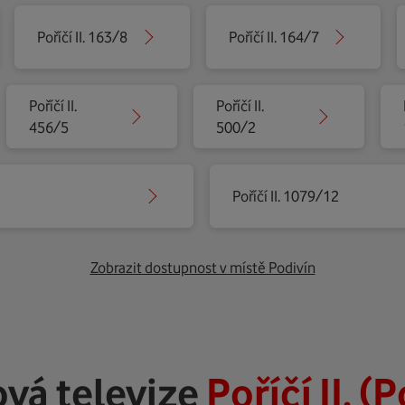
Poříčí II. 163/8
Poříčí II. 164/7
Poříčí II.
Poříčí II.
456/5
500/2
Poříčí II. 1079/12
Zobrazit dostupnost v místě Podivín
vá televize
Poříčí II. (