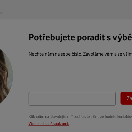
Potřebujete poradit s výb
Nechte nám na sebe číslo. Zavoláme vám a se vší
Za
Kliknutím na „Zavolejte mi“ souhlasíte s tím, že budete kontakto
Více o ochraně soukromí.