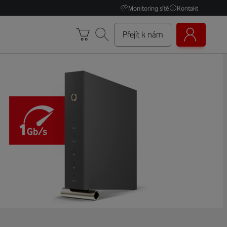
Monitoring sítě
Kontakt
Přejít k nám