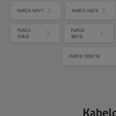
Poříčí II. 161/1
Poříčí II. 162/4
Poříčí II.
Poříčí II.
376/6
381/9
Poříčí II. 1053/16
Kabelo