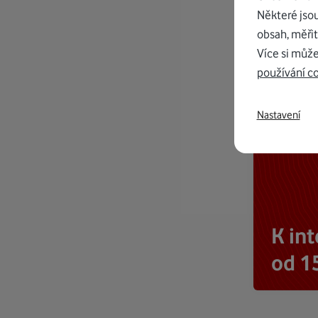
Některé jso
obsah, měřit
Více si může
používání c
Nastavení
K in
od 1