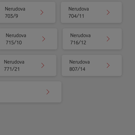
Nerudova
Nerudova
703/9
704/11
Nerudova
Nerudova
715/10
716/12
Nerudova
Nerudova
771/21
807/14