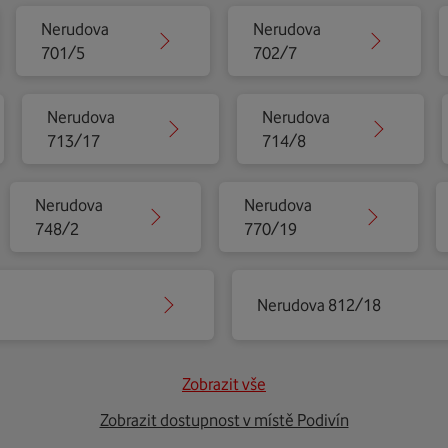
Nerudova
Nerudova
701/5
702/7
Nerudova
Nerudova
713/17
714/8
Nerudova
Nerudova
748/2
770/19
Nerudova 812/18
Zobrazit vše
Zobrazit dostupnost v místě Podivín