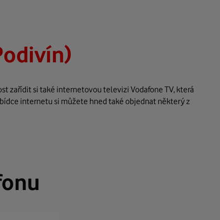
odivín)
 zařídit si také internetovou televizi Vodafone TV, která
bídce internetu si můžete hned také objednat některý z
fonu