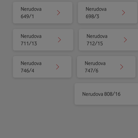
Nerudova
Nerudova
649/1
698/3
Nerudova
Nerudova
711/13
712/15
Nerudova
Nerudova
746/4
747/6
Nerudova 808/16