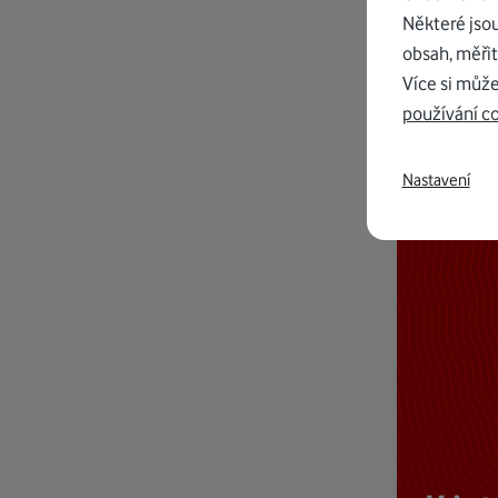
Některé jso
obsah, měřit
Více si může
používání c
Nastavení