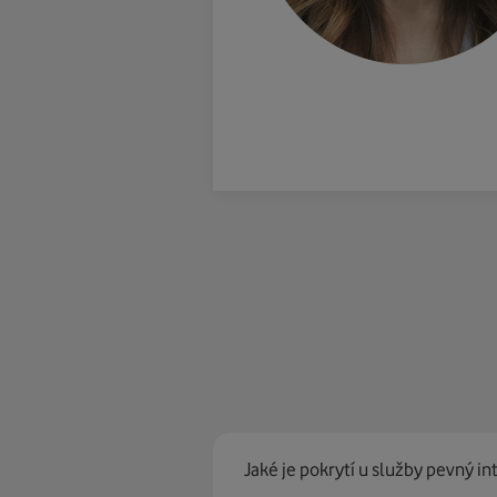
Jaké je pokrytí u služby pevný in