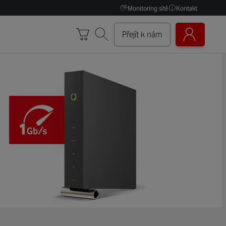
Monitoring sítě
Kontakt
Přejít k nám