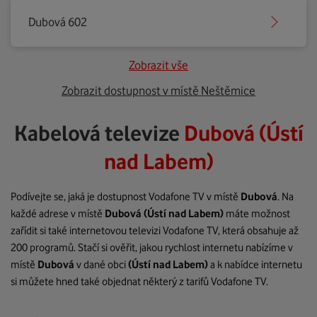
Dubová 602
Zobrazit vše
Zobrazit dostupnost v místě Neštěmice
Kabelová televize
Dubová (Ústí
nad Labem)
Podívejte se, jaká je dostupnost Vodafone TV v místě
Dubová
. Na
každé adrese v místě
Dubová
(Ústí nad Labem)
máte možnost
zařídit si také internetovou televizi Vodafone TV, která obsahuje až
200 programů. Stačí si ověřit, jakou rychlost internetu nabízíme v
místě
Dubová
v dané obci
(Ústí nad Labem)
a k nabídce internetu
si můžete hned také objednat některý z tarifů Vodafone TV.