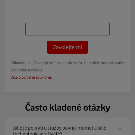
Zavolejte mi
Kliknutím na „Zavolejte mi“ souhlasíte s tím, že budete kontaktováni s
obchodní nabídkou.
Více o ochraně soukromí.
Často kladené otázky
Jaké je pokrytí u služby pevný internet a jaké
technologie využíváte?