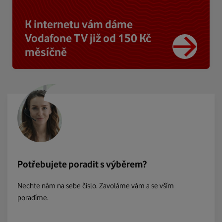
K internetu vám dáme
Vodafone TV již od 150 Kč
měsíčně
Potřebujete poradit s výběrem?
Nechte nám na sebe číslo. Zavoláme vám a se vším
poradíme.