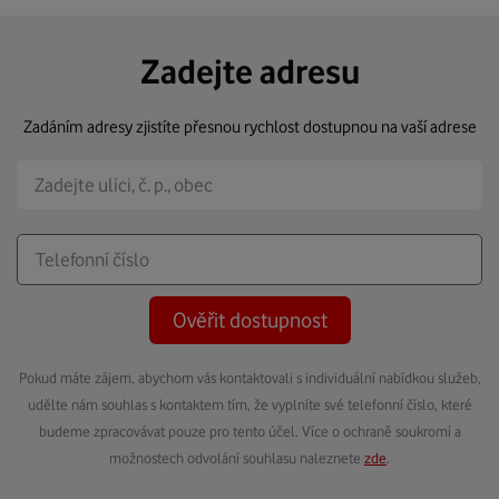
Zadejte adresu
Zadáním adresy zjistíte přesnou rychlost dostupnou na vaší adrese
Ověřit dostupnost
Pokud máte zájem, abychom vás kontaktovali s individuální nabídkou služeb,
udělte nám souhlas s kontaktem tím, že vyplníte své telefonní číslo, které
budeme zpracovávat pouze pro tento účel. Více o ochraně soukromí a
možnostech odvolání souhlasu naleznete
zde
.