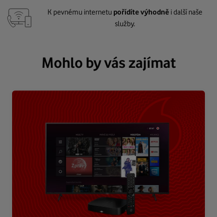
K pevnému internetu
pořídíte výhodně
i další naše
služby.
Mohlo by vás zajímat