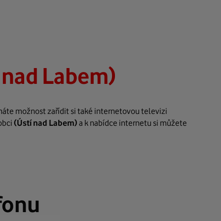
í nad Labem)
áte možnost zařídit si také internetovou televizi
obci
(Ústí nad Labem)
a k nabídce internetu si můžete
fonu