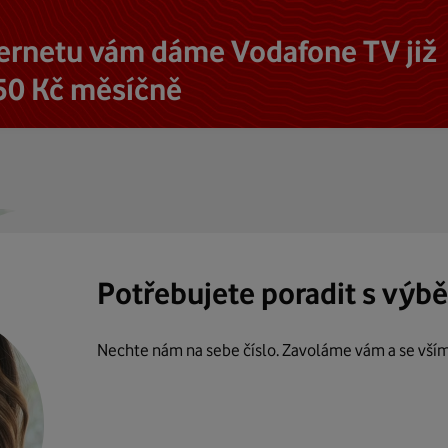
ternetu vám dáme Vodafone TV již
50 Kč měsíčně
Potřebujete poradit s výb
Nechte nám na sebe číslo. Zavoláme vám a se vší