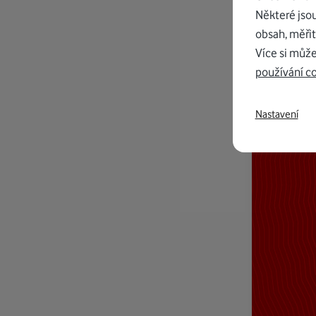
Některé jso
obsah, měřit
Více si může
používání c
Nastavení