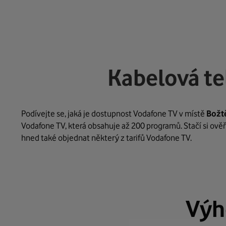
Kabelová te
Podívejte se, jaká je dostupnost Vodafone TV v místě
Božt
Vodafone TV, která obsahuje až 200 programů. Stačí si ověř
hned také objednat některý z tarifů Vodafone TV.
Výh