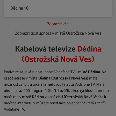
Dědina 10
Zobrazit vše
Zobrazit dostupnost v místě Ostrožská Nová Ves
Kabelová televize
Dědina
(Ostrožská Nová Ves)
Podívejte se, jaká je dostupnost Vodafone TV v místě
Dědina
. Na
každé adrese v místě
Dědina
(Ostrožská Nová Ves)
máte
možnost zařídit si také internetovou televizi Vodafone TV, která
obsahuje až 200 programů. Stačí si ověřit, jakou rychlost internetu
nabízíme v místě
Dědina
v dané obci
(Ostrožská Nová Ves)
a k
nabídce internetu si můžete hned také objednat některý z tarifů
Vodafone TV.