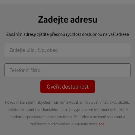
Zadejte adresu
Zadáním adresy zjistíte přesnou rychlost dostupnou na vaší adrese
Ověřit dostupnost
Pokud máte zájem, abychom vás kontaktovali s individuální nabídkou služeb,
udělte nám souhlas s kontaktem tím, že vyplníte své telefonní číslo, které
budeme zpracovávat pouze pro tento účel. Více o ochraně soukromí a
možnostech odvolání souhlasu naleznete
zde
.