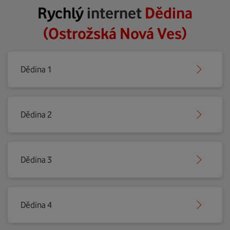
Rychlý
internet
Dědina
(Ostrožská Nová Ves)
Dědina 1
Dědina 2
Dědina 3
Dědina 4