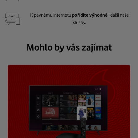
K pevnému internetu
pořídíte výhodně
i další naše
služby.
Mohlo by vás zajímat