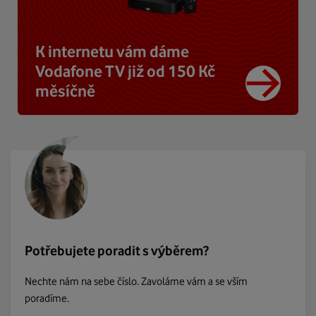
K internetu vám dáme
Vodafone TV již od 150 Kč
měsíčně
Potřebujete poradit s výběrem?
Nechte nám na sebe číslo. Zavoláme vám a se vším
poradíme.