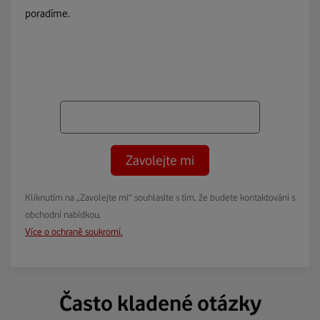
poradíme.
Zavolejte mi
Kliknutím na „Zavolejte mi“ souhlasíte s tím, že budete kontaktováni s
obchodní nabídkou.
Více o ochraně soukromí.
Často kladené otázky