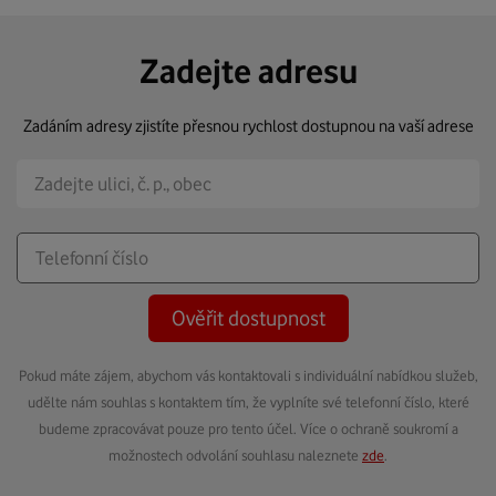
Zadejte adresu
Zadáním adresy zjistíte přesnou rychlost dostupnou na vaší adrese
Ověřit dostupnost
Pokud máte zájem, abychom vás kontaktovali s individuální nabídkou služeb,
udělte nám souhlas s kontaktem tím, že vyplníte své telefonní číslo, které
budeme zpracovávat pouze pro tento účel. Více o ochraně soukromí a
možnostech odvolání souhlasu naleznete
zde
.