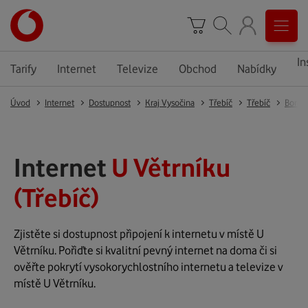
In
Tarify
Internet
Televize
Obchod
Nabídky
Úvod
Internet
Dostupnost
Kraj Vysočina
Třebíč
Třebíč
Borov
Internet
U Větrníku
(Třebíč)
Zjistěte si dostupnost připojení k internetu v místě U
Větrníku. Pořiďte si kvalitní pevný internet na doma či si
ověřte pokrytí vysokorychlostního internetu a televize v
místě U Větrníku.