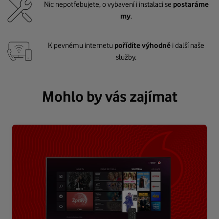
Nic nepotřebujete, o vybavení i instalaci se
postaráme
my
.
K pevnému internetu
pořídíte výhodně
i další naše
služby.
Mohlo by vás zajímat