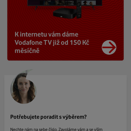
K internetu vám dáme
Vodafone TV již od 150 Kč
měsíčně
Potřebujete poradit s výběrem?
Nechte nám na sebe číslo. Zavoláme vám a se vším