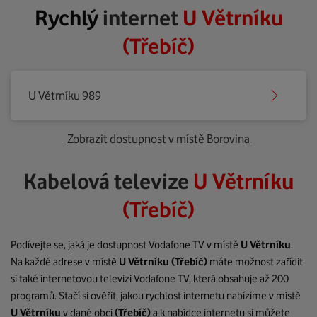
Rychlý
internet
U Větrníku
(Třebíč)
U Větrníku 989
Zobrazit dostupnost v místě Borovina
Kabelová televize
U Větrníku
(Třebíč)
Podívejte se, jaká je dostupnost Vodafone TV v místě
U Větrníku
.
Na každé adrese v místě
U Větrníku
(Třebíč)
máte možnost zařídit
si také internetovou televizi Vodafone TV, která obsahuje až 200
programů. Stačí si ověřit, jakou rychlost internetu nabízíme v místě
U Větrníku
v dané obci
(Třebíč)
a k nabídce internetu si můžete