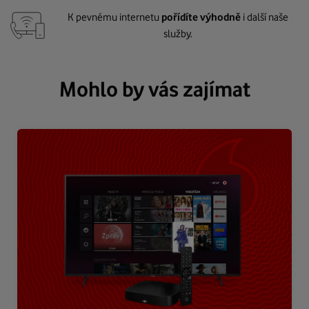
K pevnému internetu
pořídíte výhodně
i další naše
služby.
Mohlo by vás zajímat