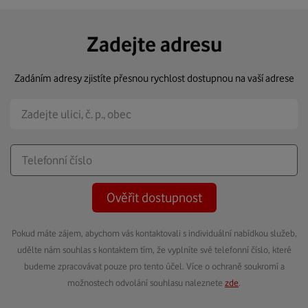
Zadejte adresu
Zadáním adresy zjistíte přesnou rychlost dostupnou na vaší adrese
Ověřit dostupnost
Pokud máte zájem, abychom vás kontaktovali s individuální nabídkou služeb,
udělte nám souhlas s kontaktem tím, že vyplníte své telefonní číslo, které
budeme zpracovávat pouze pro tento účel. Více o ochraně soukromí a
možnostech odvolání souhlasu naleznete
zde
.