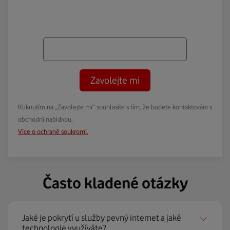
Zavolejte mi
Kliknutím na „Zavolejte mi“ souhlasíte s tím, že budete kontaktováni s
obchodní nabídkou.
Více o ochraně soukromí.
Často kladené otázky
Jaké je pokrytí u služby pevný internet a jaké
technologie využíváte?