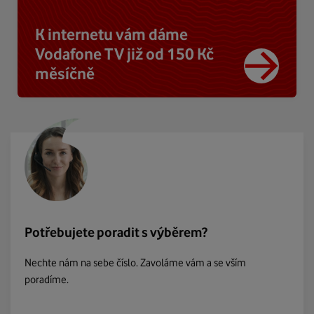
K internetu vám dáme
Vodafone TV již od 150 Kč
měsíčně
Potřebujete poradit s výběrem?
Nechte nám na sebe číslo. Zavoláme vám a se vším
poradíme.