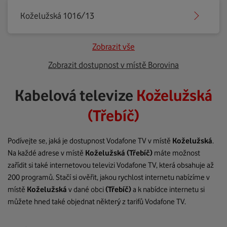
Koželužská 1016/13
Zobrazit vše
Zobrazit dostupnost v místě Borovina
Kabelová televize
Koželužská
(Třebíč)
Podívejte se, jaká je dostupnost Vodafone TV v místě
Koželužská
.
Na každé adrese v místě
Koželužská
(Třebíč)
máte možnost
zařídit si také internetovou televizi Vodafone TV, která obsahuje až
200 programů. Stačí si ověřit, jakou rychlost internetu nabízíme v
místě
Koželužská
v dané obci
(Třebíč)
a k nabídce internetu si
můžete hned také objednat některý z tarifů Vodafone TV.