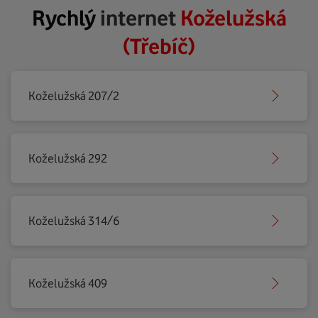
Rychlý
internet
Koželužská
(Třebíč)
Koželužská 207/2
Koželužská 292
Koželužská 314/6
Koželužská 409