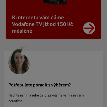
K internetu vám dáme
Vodafone TV již od 150 Kč
měsíčně
Potřebujete poradit s výběrem?
Nechte nám na sebe číslo. Zavoláme vám a se vším
poradíme.