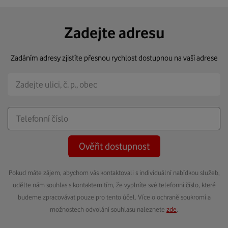
Zadejte adresu
Zadáním adresy zjistíte přesnou rychlost dostupnou na vaší adrese
Ověřit dostupnost
Pokud máte zájem, abychom vás kontaktovali s individuální nabídkou služeb,
udělte nám souhlas s kontaktem tím, že vyplníte své telefonní číslo, které
budeme zpracovávat pouze pro tento účel. Více o ochraně soukromí a
možnostech odvolání souhlasu naleznete
zde
.