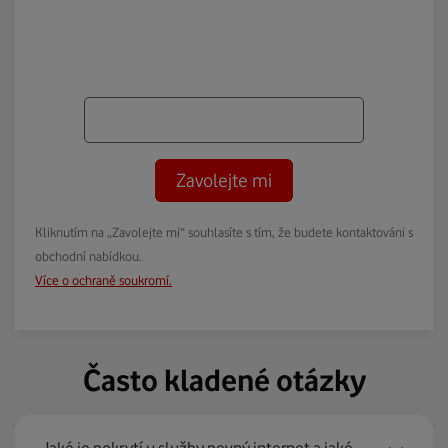
Zavolejte mi
Kliknutím na „Zavolejte mi“ souhlasíte s tím, že budete kontaktováni s
obchodní nabídkou.
Více o ochraně soukromí.
Často kladené otázky
Jaké je pokrytí u služby pevný internet a jaké