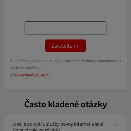
Zavolejte mi
Kliknutím na „Zavolejte mi“ souhlasíte s tím, že budete kontaktováni s
obchodní nabídkou.
Více o ochraně soukromí.
Často kladené otázky
Jaké je pokrytí u služby pevný internet a jaké
technologie využíváte?