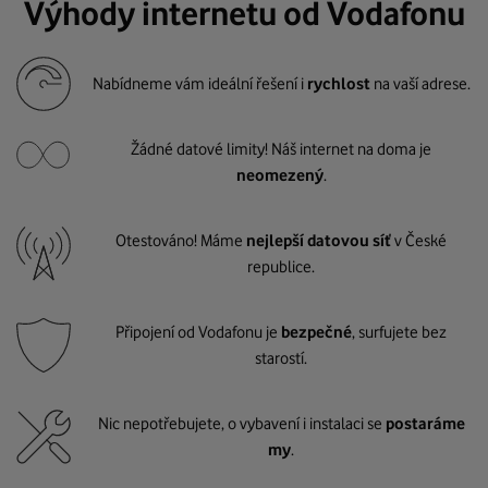
Výhody internetu od Vodafonu
Nabídneme vám ideální řešení i
rychlost
na vaší adrese.
Žádné datové limity! Náš internet na doma je
neomezený
.
Otestováno! Máme
nejlepší datovou síť
v České
republice.
Připojení od Vodafonu je
bezpečné
, surfujete bez
starostí.
Nic nepotřebujete, o vybavení i instalaci se
postaráme
my
.