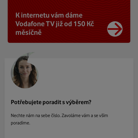
K internetu vám dáme
Vodafone TV již od 150 Kč
měsíčně
Potřebujete poradit s výběrem?
Nechte nám na sebe číslo. Zavoláme vám a se vším
poradíme.