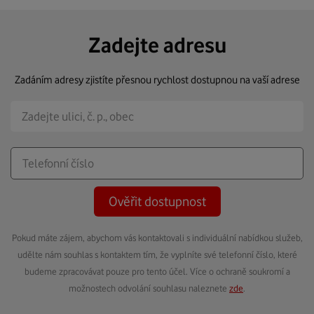
Zadejte adresu
Zadáním adresy zjistíte přesnou rychlost dostupnou na vaší adrese
Ověřit dostupnost
Pokud máte zájem, abychom vás kontaktovali s individuální nabídkou služeb,
udělte nám souhlas s kontaktem tím, že vyplníte své telefonní číslo, které
budeme zpracovávat pouze pro tento účel. Více o ochraně soukromí a
možnostech odvolání souhlasu naleznete
zde
.