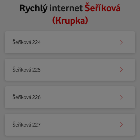
Rychlý
internet
Šeříková
(Krupka)
Šeříková 224
Šeříková 225
Šeříková 226
Šeříková 227