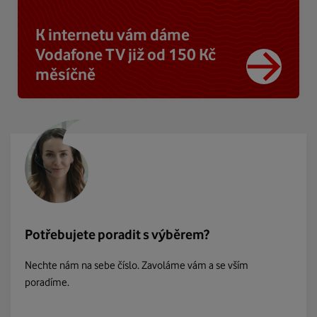
K internetu vám dáme
Vodafone TV již od 150 Kč
měsíčně
Potřebujete poradit s výběrem?
Nechte nám na sebe číslo. Zavoláme vám a se vším
poradíme.