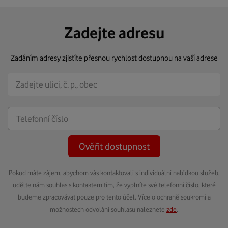
Zadejte adresu
Zadáním adresy zjistíte přesnou rychlost dostupnou na vaší adrese
Ověřit dostupnost
Pokud máte zájem, abychom vás kontaktovali s individuální nabídkou služeb,
udělte nám souhlas s kontaktem tím, že vyplníte své telefonní číslo, které
budeme zpracovávat pouze pro tento účel. Více o ochraně soukromí a
možnostech odvolání souhlasu naleznete
zde
.