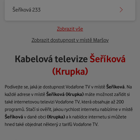
Šeříková 233
Zobrazit vše
Zobrazit dostupnost v místě Maršov
Kabelová televize
Šeříková
(Krupka)
Podívejte se, jaká je dostupnost Vodafone TV v místě
Šeříková
. Na
každé adrese v místě
Šeříková
(Krupka)
máte možnost zařídit si
také internetovou televizi Vodafone TV, která obsahuje až 200
programů. Stačí si ověřit, jakou rychlost internetu nabízíme v místě
Šeříková
v dané obci
(Krupka)
a k nabídce internetu si můžete
hned také objednat některý z tarifů Vodafone TV.