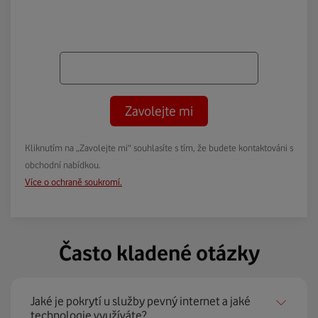
Zavolejte mi
Kliknutím na „Zavolejte mi“ souhlasíte s tím, že budete kontaktováni s
obchodní nabídkou.
Více o ochraně soukromí.
Často kladené otázky
Jaké je pokrytí u služby pevný internet a jaké
technologie využíváte?