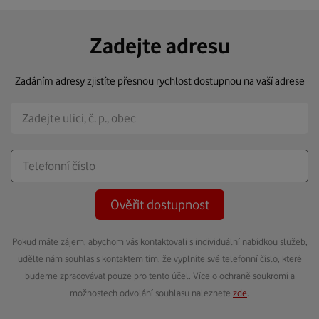
Zadejte adresu
Zadáním adresy zjistíte přesnou rychlost dostupnou na vaší adrese
Ověřit dostupnost
Pokud máte zájem, abychom vás kontaktovali s individuální nabídkou služeb,
udělte nám souhlas s kontaktem tím, že vyplníte své telefonní číslo, které
budeme zpracovávat pouze pro tento účel. Více o ochraně soukromí a
možnostech odvolání souhlasu naleznete
zde
.