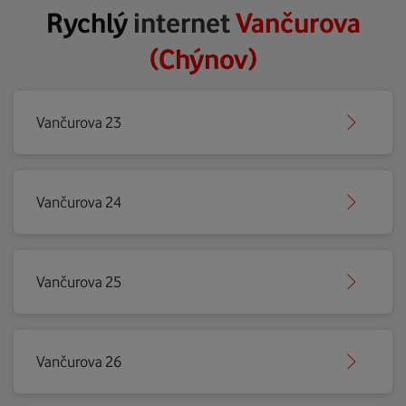
Rychlý
internet
Vančurova
(Chýnov)
Vančurova 23
Vančurova 24
Vančurova 25
Vančurova 26