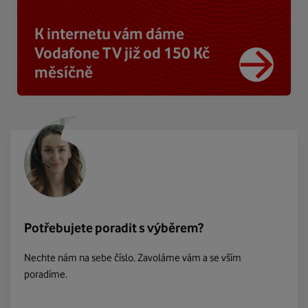
K internetu vám dáme
Vodafone TV již od 150 Kč
měsíčně
Potřebujete poradit s výběrem?
Nechte nám na sebe číslo. Zavoláme vám a se vším
poradíme.