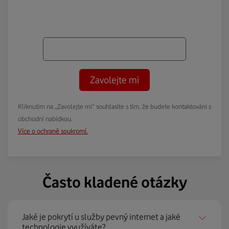
Zavolejte mi
Kliknutím na „Zavolejte mi“ souhlasíte s tím, že budete kontaktováni s
obchodní nabídkou.
Více o ochraně soukromí.
Často kladené otázky
Jaké je pokrytí u služby pevný internet a jaké
technologie využíváte?