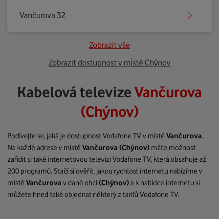
Vančurova 32
Zobrazit vše
Zobrazit dostupnost v místě Chýnov
Kabelová televize
Vančurova
(Chýnov)
Podívejte se, jaká je dostupnost Vodafone TV v místě
Vančurova
.
Na každé adrese v místě
Vančurova
(Chýnov)
máte možnost
zařídit si také internetovou televizi Vodafone TV, která obsahuje až
200 programů. Stačí si ověřit, jakou rychlost internetu nabízíme v
místě
Vančurova
v dané obci
(Chýnov)
a k nabídce internetu si
můžete hned také objednat některý z tarifů Vodafone TV.