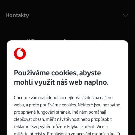
Výkonný bezdrátový modem s Wi-Fi standardem 802.11
ac a pokrytím ve dvou pásmech 2,4 i 5 GHz, který zajistí
Kontakty
silný signál pro celou domácnost. Kompaktní rozměry 21
x 16 x 4 cm, 4 Gigabitové LAN porty a rychlost až 500
Mb/s.
Více o COMPAL CH7465VF
Používáme cookies, abyste
mohli využít náš web naplno.
Chceme vám nabídnout co nejlepší zážitek na našem
Spojte se s Vodafonem
webu, a proto používáme cookies. Některé jsou nezbytné
pro správné fungování stránek, jiné nám pomáhají
Zyxel VMG8623-T50B
:
zlepšovat obsah, měřit návštěvnost nebo přizpůsobit
Rozměry modemu jsou 16 x 22 x 7,5 cm (včetně stojánku)
reklamu. Svůj výběr můžete kdykoli změnit. Více si
a nabízí 4 gigabitové LAN porty a bezdrátové připojení Wi-
můžete přečíst v
Prohlášení o zpracování osobních údajů