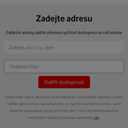
Zadejte adresu
Zadáním adresy zjistíte přesnou rychlost dostupnou na vaší adrese
Ověřit dostupnost
Pokud máte zájem, abychom vás kontaktovali s individuální nabídkou služeb,
udělte nám souhlas s kontaktem tím, že vyplníte své telefonní číslo, které
budeme zpracovávat pouze pro tento účel. Více o ochraně soukromí a
možnostech odvolání souhlasu naleznete
zde
.