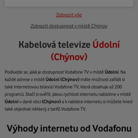
Zobrazit vše
Zobrazit dostupnost v místě Chýnov
Kabelová televize
Údolní
(Chýnov)
Podívejte se, jaká je dostupnost Vodafone TV v místě
Údolní
. Na
každé adrese v místě
Údolní
(Chýnov)
máte možnost zařídit si
také internetovou televizi Vodafone TV, která obsahuje až 200
programů. Stačí si ověřit, jakou rychlost internetu nabízíme v místě
Údolní
v dané obci
(Chýnov)
a k nabídce internetu si můžete hned
také objednat některý z tarifů Vodafone TV.
Výhody internetu od Vodafonu