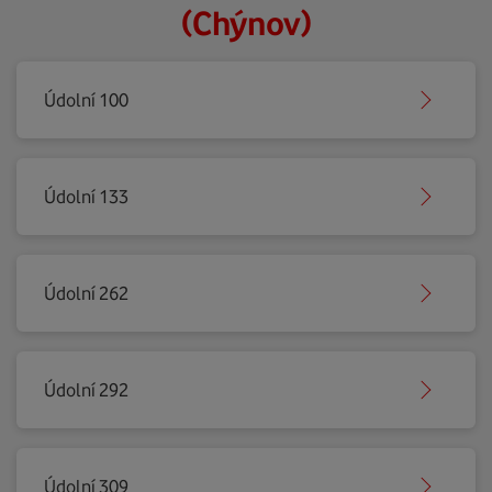
(Chýnov)
Údolní 100
Údolní 133
Údolní 262
Údolní 292
Údolní 309