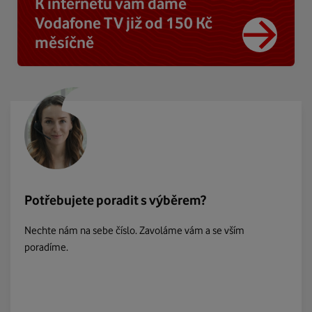
K internetu vám dáme
Vodafone TV již od 150 Kč
měsíčně
Potřebujete poradit s výběrem?
Nechte nám na sebe číslo. Zavoláme vám a se vším
poradíme.