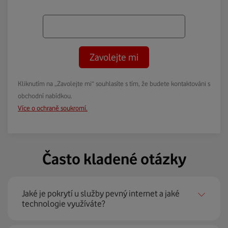
Zavolejte mi
Kliknutím na „Zavolejte mi“ souhlasíte s tím, že budete kontaktováni s
obchodní nabídkou.
Více o ochraně soukromí.
Často kladené otázky
Jaké je pokrytí u služby pevný internet a jaké
technologie využíváte?