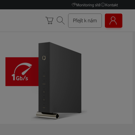
Monitoring sítě
Kontakt
Přejít k nám