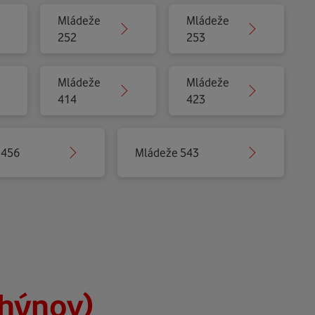
Mládeže
Mládeže
252
253
Mládeže
Mládeže
414
423
 456
Mládeže 543
hýnov)