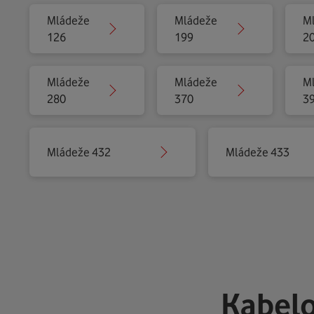
Mládeže
Mládeže
M
126
199
2
Mládeže
Mládeže
M
280
370
3
Mládeže 432
Mládeže 433
Kabelo