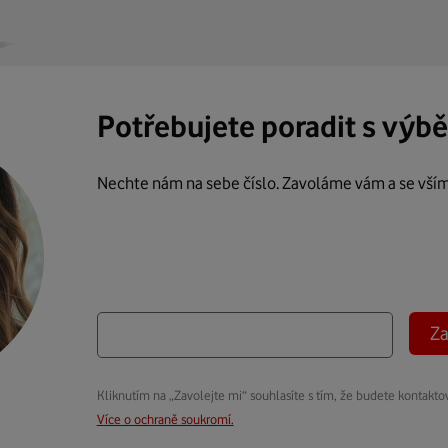
Potřebujete poradit s výb
Nechte nám na sebe číslo. Zavoláme vám a se vší
Za
Kliknutím na „Zavolejte mi“ souhlasíte s tím, že budete kontakto
Více o ochraně soukromí.