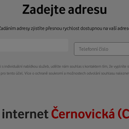
Zadejte adresu
Zadáním adresy zjistíte přesnou rychlost dostupnou na vaší adres
s individuální nabídkou služeb, udělte nám souhlas s kontaktem tím, že vyplníte s
pro tento účel. Více o ochraně soukromí a možnostech odvolání souhlasu nalezn
ý
internet
Černovická (