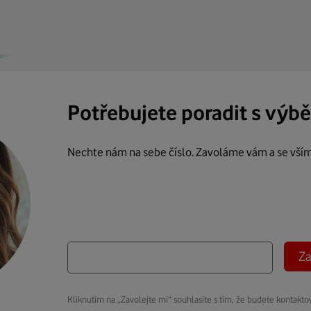
Potřebujete poradit s výb
Nechte nám na sebe číslo. Zavoláme vám a se vší
Za
Kliknutím na „Zavolejte mi“ souhlasíte s tím, že budete kontakto