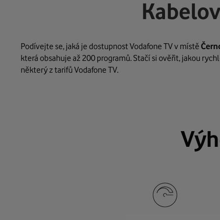
Kabelov
Podívejte se, jaká je dostupnost Vodafone TV v místě
Čern
která obsahuje až 200 programů. Stačí si ověřit, jakou ryc
některý z tarifů Vodafone TV.
Výh