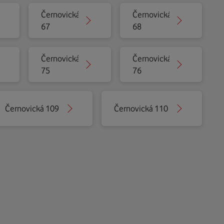
Černovická
Černovická
67
68
Černovická
Černovická
75
76
Černovická 109
Černovická 110