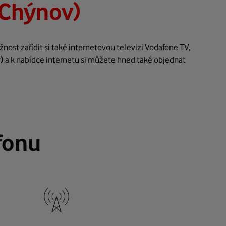
(Chýnov)
ost zařídit si také internetovou televizi Vodafone TV,
)
a k nabídce internetu si můžete hned také objednat
fonu