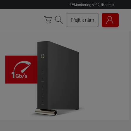
Monitoring sítě
Kontakt
Přejít k nám