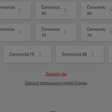
rnovická
Černovická
Černovická
4
65
66
rnovická
Černovická
Černovická
2
73
74
Černovická 79
Černovická 88
Zobrazit vše
Zobrazit dostupnost v místě Chýnov