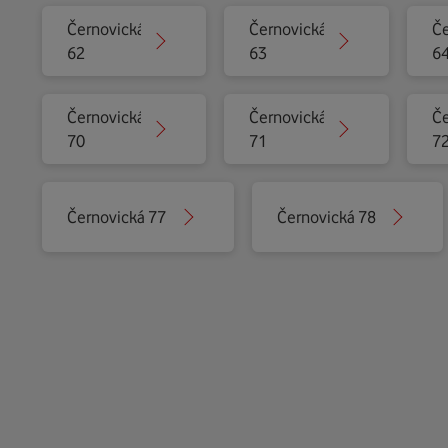
Černovická
Černovická
Če
62
63
6
Černovická
Černovická
Če
70
71
7
Černovická 77
Černovická 78