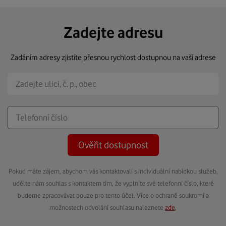
Zadejte adresu
Zadáním adresy zjistíte přesnou rychlost dostupnou na vaší adrese
Ověřit dostupnost
Pokud máte zájem, abychom vás kontaktovali s individuální nabídkou služeb,
udělte nám souhlas s kontaktem tím, že vyplníte své telefonní číslo, které
budeme zpracovávat pouze pro tento účel. Více o ochraně soukromí a
možnostech odvolání souhlasu naleznete
zde
.