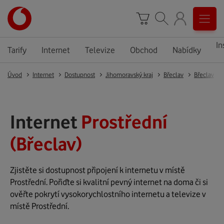
In
Tarify
Internet
Televize
Obchod
Nabídky
Úvod
Internet
Dostupnost
Jihomoravský kraj
Břeclav
Břeclav
Internet
Prostřední
(Břeclav)
Zjistěte si dostupnost připojení k internetu v místě
Prostřední. Pořiďte si kvalitní pevný internet na doma či si
ověřte pokrytí vysokorychlostního internetu a televize v
místě Prostřední.