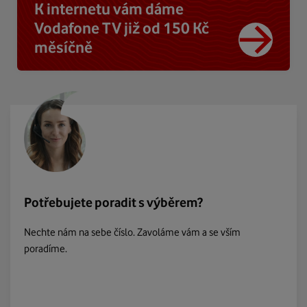
K internetu vám dáme
Vodafone TV již od 150 Kč
měsíčně
Potřebujete poradit s výběrem?
Nechte nám na sebe číslo. Zavoláme vám a se vším
poradíme.