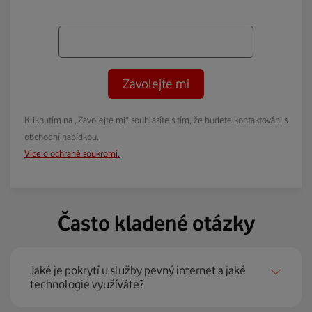
Zavolejte mi
Kliknutím na „Zavolejte mi“ souhlasíte s tím, že budete kontaktováni s
obchodní nabídkou.
Více o ochraně soukromí.
Často kladené otázky
Jaké je pokrytí u služby pevný internet a jaké
technologie využíváte?