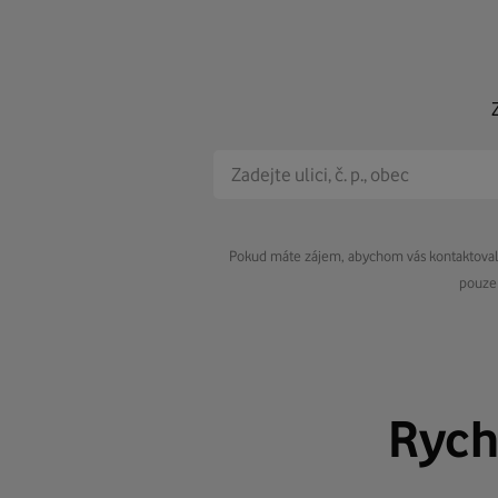
Pokud máte zájem, abychom vás kontaktovali 
pouze 
Rych