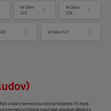
Ve Slévi
Ve Slévi
272
276
 520
Ve Slévi 521
Bludov)
dit si také internetovou televizi Vodafone TV, která
dce internetu si můžete hned také objednat některý z