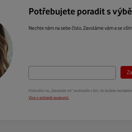
Potřebujete poradit s výb
Nechte nám na sebe číslo. Zavoláme vám a se vší
Za
Kliknutím na „Zavolejte mi“ souhlasíte s tím, že budete kontakto
Více o ochraně soukromí.