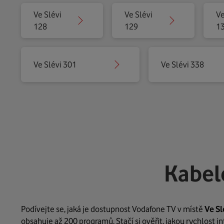
Ve Slévi
Ve Slévi
Ve
128
129
1
Ve Slévi 301
Ve Slévi 338
Kabel
Podívejte se, jaká je dostupnost Vodafone TV v místě
Ve Sl
obsahuje až 200 programů. Stačí si ověřit, jakou rychlost 