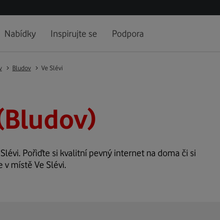
Nabídky
Inspirujte se
Podpora
v
Bludov
Ve Slévi
 (Bludov)
Slévi. Pořiďte si kvalitní pevný internet na doma či si
 v místě Ve Slévi.