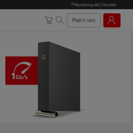
Monitoring sítě
Kontakt
Přejít k nám