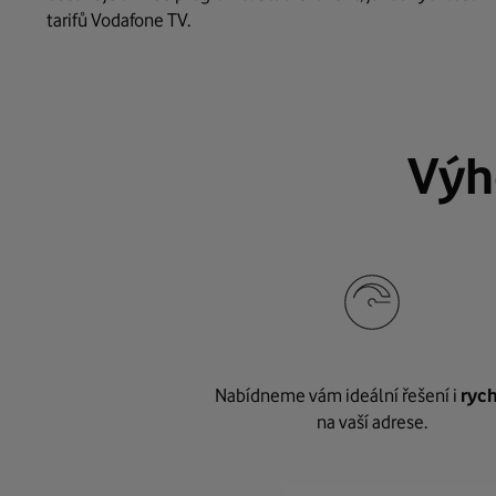
tarifů Vodafone TV.
Výh
Nabídneme vám ideální řešení i
rych
na vaší adrese.