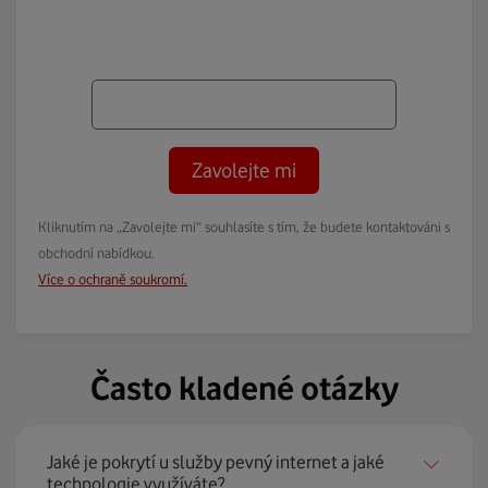
Zavolejte mi
Kliknutím na „Zavolejte mi“ souhlasíte s tím, že budete kontaktováni s
obchodní nabídkou.
Více o ochraně soukromí.
Často kladené otázky
Jaké je pokrytí u služby pevný internet a jaké
technologie využíváte?