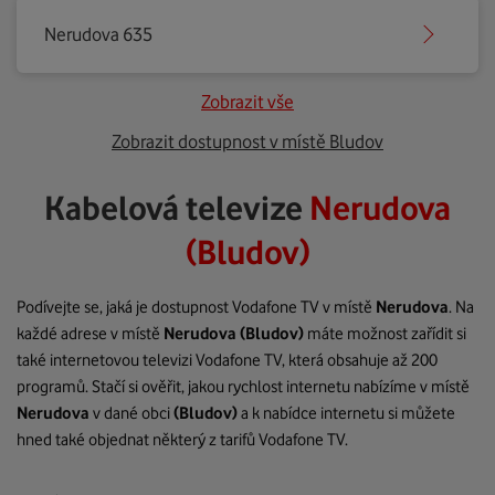
Nerudova 635
Zobrazit vše
Zobrazit dostupnost v místě Bludov
Kabelová televize
Nerudova
(Bludov)
Podívejte se, jaká je dostupnost Vodafone TV v místě
Nerudova
. Na
každé adrese v místě
Nerudova
(Bludov)
máte možnost zařídit si
také internetovou televizi Vodafone TV, která obsahuje až 200
programů. Stačí si ověřit, jakou rychlost internetu nabízíme v místě
Nerudova
v dané obci
(Bludov)
a k nabídce internetu si můžete
hned také objednat některý z tarifů Vodafone TV.