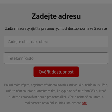
Zadejte adresu
Zadáním adresy zjistíte přesnou rychlost dostupnou na vaší adrese
Ověřit dostupnost
Pokud máte zájem, abychom vás kontaktovali s individuální nabídkou služeb,
udělte nám souhlas s kontaktem tím, že vyplníte své telefonní číslo, které
budeme zpracovávat pouze pro tento účel. Více o ochraně soukromí a
možnostech odvolání souhlasu naleznete
zde
.