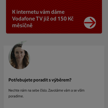
K internetu vám dáme
Vodafone TV již od 150 Kč
měsíčně
Potřebujete poradit s výběrem?
Nechte nám na sebe číslo. Zavoláme vám a se vším
poradíme.