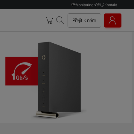
Monitoring sítě
Kontakt
Přejít k nám