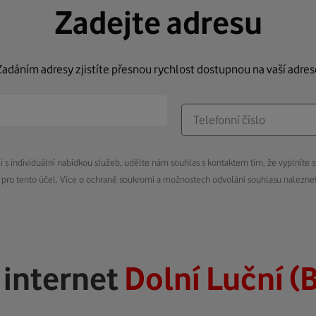
Zadejte adresu
Zadáním adresy zjistíte přesnou rychlost dostupnou na vaší adres
s individuální nabídkou služeb, udělte nám souhlas s kontaktem tím, že vyplníte s
pro tento účel. Více o ochraně soukromí a možnostech odvolání souhlasu nalezn
ý
internet
Dolní Luční (