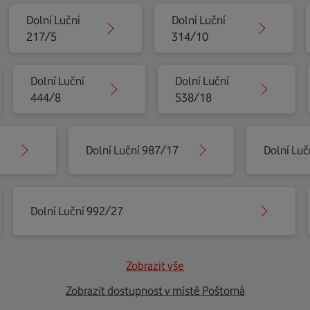
Dolní Luční
Dolní Luční
217/5
314/10
Dolní Luční
Dolní Luční
444/8
538/18
1
Dolní Luční 987/17
Dolní Luč
Dolní Luční 992/27
Zobrazit vše
Zobrazit dostupnost v místě Poštorná