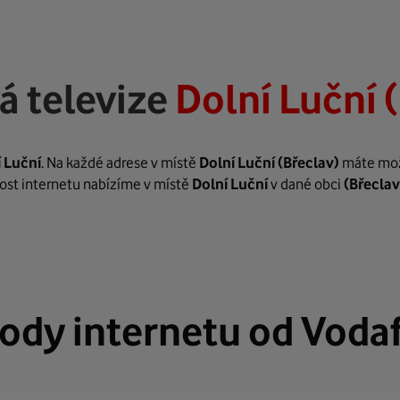
á televize
Dolní Luční 
 Luční
. Na každé adrese v místě
Dolní Luční
(Břeclav)
máte možn
hlost internetu nabízíme v místě
Dolní Luční
v dané obci
(Břeclav
ody internetu od Voda