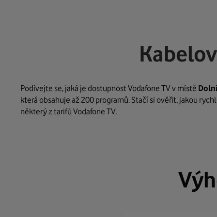
Kabelov
Podívejte se, jaká je dostupnost Vodafone TV v místě
Dolní
která obsahuje až 200 programů. Stačí si ověřit, jakou ryc
některý z tarifů Vodafone TV.
Výh