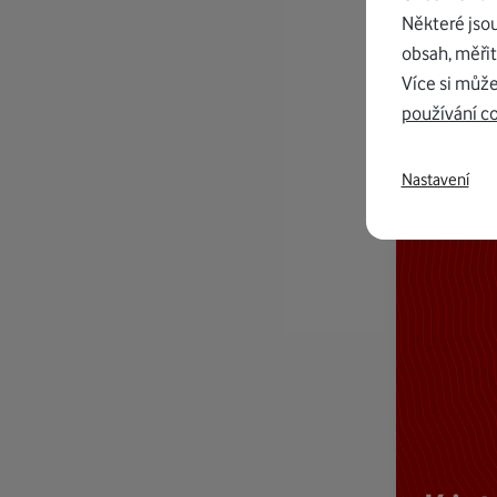
Některé jso
obsah, měřit
Více si může
používání c
Nastavení