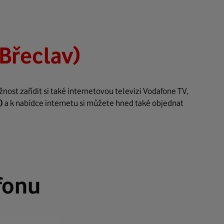
(Břeclav)
ost zařídit si také internetovou televizi Vodafone TV,
)
a k nabídce internetu si můžete hned také objednat
fonu