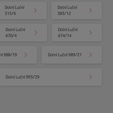
Dolní Luční
Dolní Luční
315/6
383/12
Dolní Luční
Dolní Luční
670/4
674/14
ní 988/19
Dolní Luční 989/21
Dolní Luční 993/29