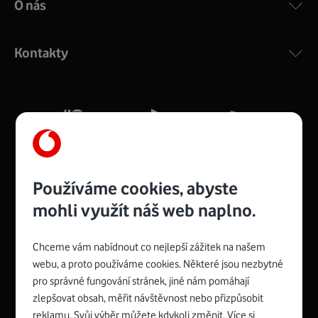
O nás
COMPAL CH7465VF
:
Výkonný bezdrátový modem s Wi-Fi standardem 802.11
ac a pokrytím ve dvou pásmech 2,4 i 5 GHz, který zajistí
Kontakty
silný signál pro celou domácnost. Kompaktní rozměry 21
x 16 x 4 cm, 4 Gigabitové LAN porty a rychlost až 500
Mb/s.
Více o COMPAL CH7465VF
Používáme cookies, abyste
mohli využít náš web naplno.
Chceme vám nabídnout co nejlepší zážitek na našem
Spojte se s Vodafonem
webu, a proto používáme cookies. Některé jsou nezbytné
pro správné fungování stránek, jiné nám pomáhají
Zyxel VMG8623-T50B
:
zlepšovat obsah, měřit návštěvnost nebo přizpůsobit
Rozměry modemu jsou 16 x 22 x 7,5 cm (včetně stojánku)
reklamu. Svůj výběr můžete kdykoli změnit. Více si