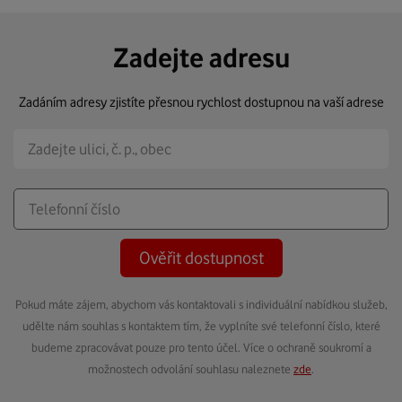
Zadejte adresu
Zadáním adresy zjistíte přesnou rychlost dostupnou na vaší adrese
Ověřit dostupnost
Pokud máte zájem, abychom vás kontaktovali s individuální nabídkou služeb,
udělte nám souhlas s kontaktem tím, že vyplníte své telefonní číslo, které
budeme zpracovávat pouze pro tento účel. Více o ochraně soukromí a
možnostech odvolání souhlasu naleznete
zde
.