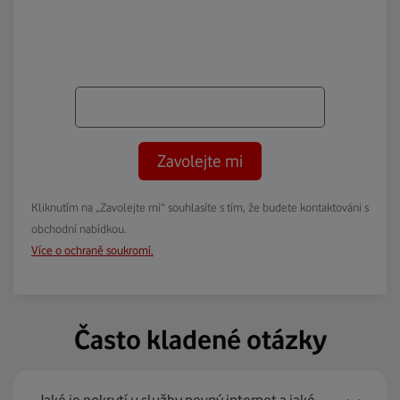
Zavolejte mi
Kliknutím na „Zavolejte mi“ souhlasíte s tím, že budete kontaktováni s
obchodní nabídkou.
Více o ochraně soukromí.
Často kladené otázky
Jaké je pokrytí u služby pevný internet a jaké