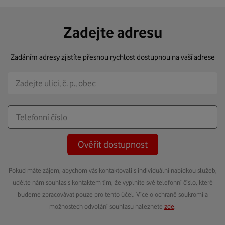
Zadejte adresu
Zadáním adresy zjistíte přesnou rychlost dostupnou na vaší adrese
Ověřit dostupnost
Pokud máte zájem, abychom vás kontaktovali s individuální nabídkou služeb,
udělte nám souhlas s kontaktem tím, že vyplníte své telefonní číslo, které
budeme zpracovávat pouze pro tento účel. Více o ochraně soukromí a
možnostech odvolání souhlasu naleznete
zde
.