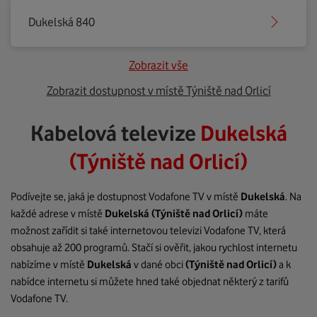
Dukelská 840
Zobrazit vše
Zobrazit dostupnost v místě Týniště nad Orlicí
Kabelová televize
Dukelská
(Týniště nad Orlicí)
Podívejte se, jaká je dostupnost Vodafone TV v místě
Dukelská
. Na
každé adrese v místě
Dukelská
(Týniště nad Orlicí)
máte
možnost zařídit si také internetovou televizi Vodafone TV, která
obsahuje až 200 programů. Stačí si ověřit, jakou rychlost internetu
nabízíme v místě
Dukelská
v dané obci
(Týniště nad Orlicí)
a k
nabídce internetu si můžete hned také objednat některý z tarifů
Vodafone TV.