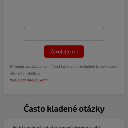
Zavolejte mi
Kliknutím na „Zavolejte mi“ souhlasíte s tím, že budete kontaktováni s
obchodní nabídkou.
Více o ochraně soukromí.
Často kladené otázky
Jaké je pokrytí u služby pevný internet a jaké