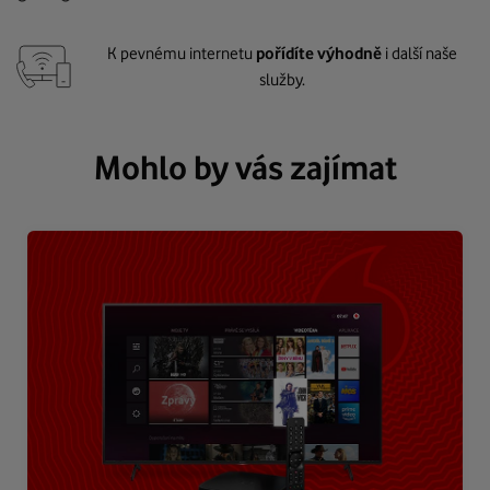
K pevnému internetu
pořídíte výhodně
i další naše
služby.
Mohlo by vás zajímat