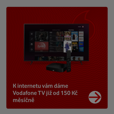
K internetu vám dáme
Vodafone TV již od 150 Kč
měsíčně