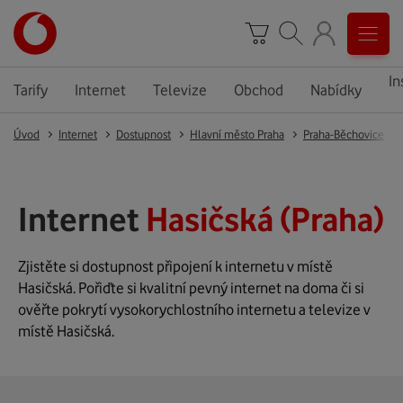
In
Tarify
Internet
Televize
Obchod
Nabídky
Úvod
Internet
Dostupnost
Hlavní město Praha
Praha-Běchovice
Internet
Hasičská (Praha)
Zjistěte si dostupnost připojení k internetu v místě
Hasičská. Pořiďte si kvalitní pevný internet na doma či si
ověřte pokrytí vysokorychlostního internetu a televize v
místě Hasičská.