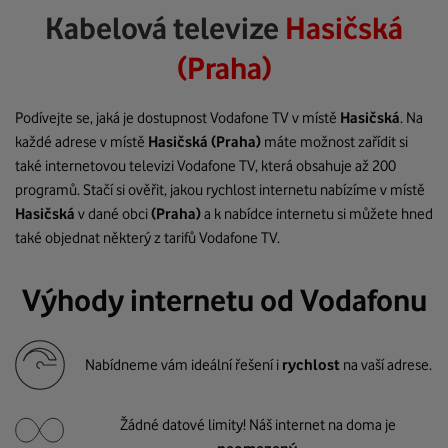
Kabelová televize
Hasičská
(Praha)
Podívejte se, jaká je dostupnost Vodafone TV v místě
Hasičská
. Na
každé adrese v místě
Hasičská
(Praha)
máte možnost zařídit si
také internetovou televizi Vodafone TV, která obsahuje až 200
programů. Stačí si ověřit, jakou rychlost internetu nabízíme v místě
Hasičská
v dané obci
(Praha)
a k nabídce internetu si můžete hned
také objednat některý z tarifů Vodafone TV.
Výhody internetu od Vodafonu
Nabídneme vám ideální řešení i
rychlost
na vaší adrese.
Žádné datové limity! Náš internet na doma je