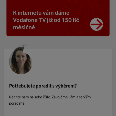
K internetu vám dáme
Vodafone TV již od 150 Kč
měsíčně
Potřebujete poradit s výběrem?
Nechte nám na sebe číslo. Zavoláme vám a se vším
poradíme.