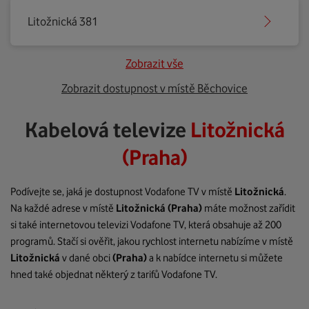
Litožnická 381
Zobrazit vše
Zobrazit dostupnost v místě Běchovice
Kabelová televize
Litožnická
(Praha)
Podívejte se, jaká je dostupnost Vodafone TV v místě
Litožnická
.
Na každé adrese v místě
Litožnická
(Praha)
máte možnost zařídit
si také internetovou televizi Vodafone TV, která obsahuje až 200
programů. Stačí si ověřit, jakou rychlost internetu nabízíme v místě
Litožnická
v dané obci
(Praha)
a k nabídce internetu si můžete
hned také objednat některý z tarifů Vodafone TV.