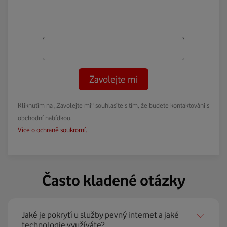
Zavolejte mi
Kliknutím na „Zavolejte mi“ souhlasíte s tím, že budete kontaktováni s
obchodní nabídkou.
Více o ochraně soukromí.
Často kladené otázky
Jaké je pokrytí u služby pevný internet a jaké
technologie využíváte?