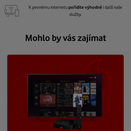
K pevnému internetu
pořídíte výhodně
i další naše
služby.
Mohlo by vás zajímat