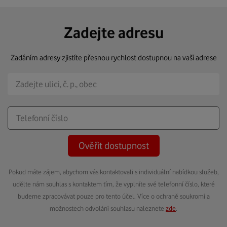
Zadejte adresu
Zadáním adresy zjistíte přesnou rychlost dostupnou na vaší adrese
Ověřit dostupnost
Pokud máte zájem, abychom vás kontaktovali s individuální nabídkou služeb,
udělte nám souhlas s kontaktem tím, že vyplníte své telefonní číslo, které
budeme zpracovávat pouze pro tento účel. Více o ochraně soukromí a
možnostech odvolání souhlasu naleznete
zde
.