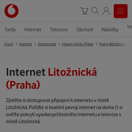
In
Tarify
Internet
Televize
Obchod
Nabídky
Úvod
Internet
Dostupnost
Hlavní město Praha
Praha-Běchovice
Internet
Litožnická
(Praha)
Zjistěte si dostupnost připojení k internetu v místě
Litožnická. Pořiďte si kvalitní pevný internet na doma či si
ověřte pokrytí vysokorychlostního internetu a televize v
místě Litožnická.