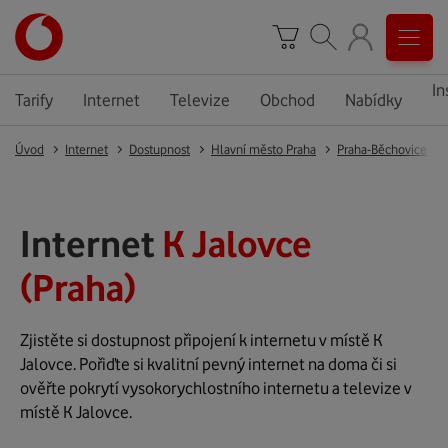
In
Tarify
Internet
Televize
Obchod
Nabídky
Úvod
Internet
Dostupnost
Hlavní město Praha
Praha-Běchovice
Internet
K Jalovce
(Praha)
Zjistěte si dostupnost připojení k internetu v místě K
Jalovce. Pořiďte si kvalitní pevný internet na doma či si
ověřte pokrytí vysokorychlostního internetu a televize v
místě K Jalovce.