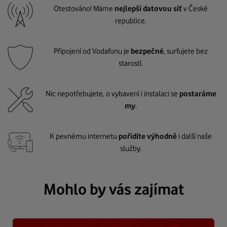
Otestováno! Máme
nejlepší datovou síť
v České
republice.
Připojení od Vodafonu je
bezpečné
, surfujete bez
starostí.
Nic nepotřebujete, o vybavení i instalaci se
postaráme
my
.
K pevnému internetu
pořídíte výhodně
i další naše
služby.
Mohlo by vás zajímat