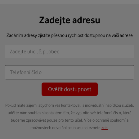
Zadejte adresu
Zadáním adresy zjistíte přesnou rychlost dostupnou na vaší adrese
Ověřit dostupnost
Pokud máte zájem, abychom vás kontaktovali s individuální nabídkou služeb,
udělte nám souhlas s kontaktem tím, že vyplníte své telefonní číslo, které
budeme zpracovávat pouze pro tento účel. Více o ochraně soukromí a
možnostech odvolání souhlasu naleznete
zde
.