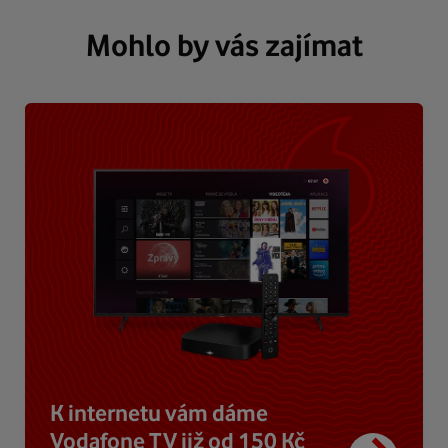
Mohlo by vás zajímat
K internetu vám dáme
Vodafone TV již od 150 Kč