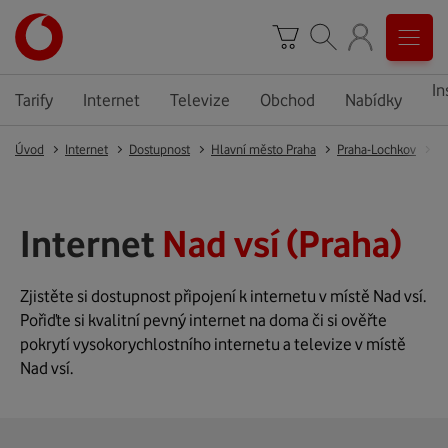
In
Tarify
Internet
Televize
Obchod
Nabídky
Úvod
Internet
Dostupnost
Hlavní město Praha
Praha-Lochkov
P
Internet
Nad vsí (Praha)
Zjistěte si dostupnost připojení k internetu v místě Nad vsí.
Pořiďte si kvalitní pevný internet na doma či si ověřte
pokrytí vysokorychlostního internetu a televize v místě
Nad vsí.