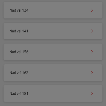
Nad vsí 134
Nad vsí 141
Nad vsí 156
Nad vsí 162
Nad vsí 181