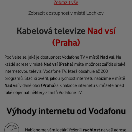
Zobrazit vše
Zobrazit dostupnost v místě Lochkov
Kabelová televize
Nad vsí
(Praha)
Podívejte se, jaká je dostupnost Vodafone TV v místě
Nad vsí
. Na
každé adrese v místě
Nad vsí
(Praha)
máte možnost zařídit si také
internetovou televizi Vodafone TV, která obsahuje až 200
programů. Stačí si ověřit, jakou rychlost internetu nabízíme v místě
Nad vsí
v dané obci
(Praha)
a k nabídce internetu si můžete hned
také objednat některý z tarifů Vodafone TV.
Výhody internetu od Vodafonu
Nabídneme vám ideální řešení i
rychlost
na vaší adrese.