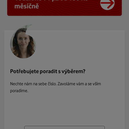
měsíčně
Potřebujete poradit s výběrem?
Nechte nám na sebe číslo. Zavoláme vám a se vším
poradíme.