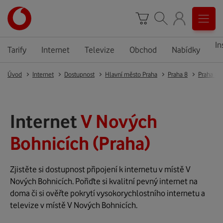
In
Tarify
Internet
Televize
Obchod
Nabídky
Úvod
Internet
Dostupnost
Hlavní město Praha
Praha 8
Praha 8
Internet
V Nových
Bohnicích (Praha)
Zjistěte si dostupnost připojení k internetu v místě V
Nových Bohnicích. Pořiďte si kvalitní pevný internet na
doma či si ověřte pokrytí vysokorychlostního internetu a
televize v místě V Nových Bohnicích.