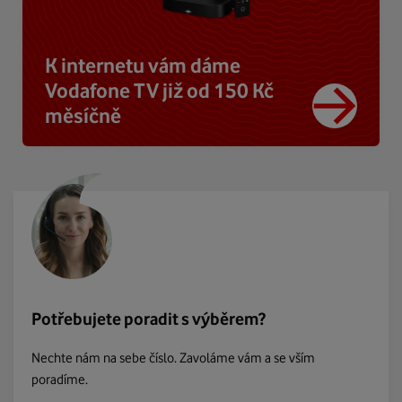
K internetu vám dáme
Vodafone TV již od 150 Kč
měsíčně
Potřebujete poradit s výběrem?
Nechte nám na sebe číslo. Zavoláme vám a se vším
poradíme.