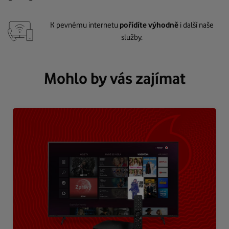
K pevnému internetu
pořídíte výhodně
i další naše
služby.
Mohlo by vás zajímat