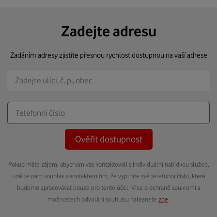
Zadejte adresu
Zadáním adresy zjistíte přesnou rychlost dostupnou na vaší adrese
Ověřit dostupnost
Pokud máte zájem, abychom vás kontaktovali s individuální nabídkou služeb,
udělte nám souhlas s kontaktem tím, že vyplníte své telefonní číslo, které
budeme zpracovávat pouze pro tento účel. Více o ochraně soukromí a
možnostech odvolání souhlasu naleznete
zde
.