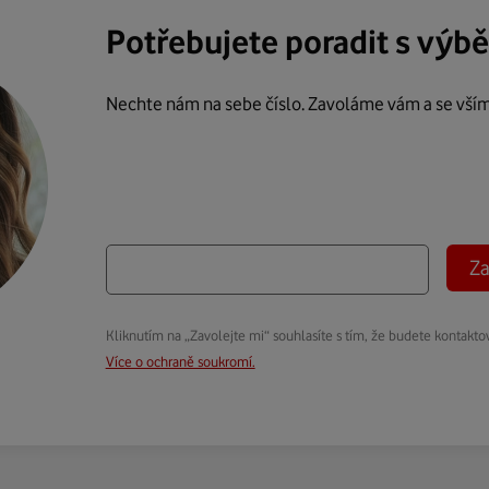
Potřebujete poradit s výb
Nechte nám na sebe číslo. Zavoláme vám a se vší
Za
Kliknutím na „Zavolejte mi“ souhlasíte s tím, že budete kontakto
Více o ochraně soukromí.