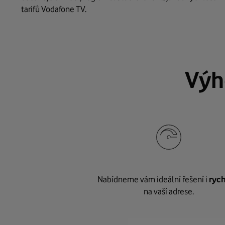
tarifů Vodafone TV.
Výh
Nabídneme vám ideální řešení i
rych
na vaší adrese.