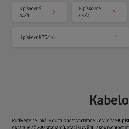
K pískovně
K pískovně
30/1
64/2
K pískovně 75/16
Kabelo
Podívejte se, jaká je dostupnost Vodafone TV v místě
K pí
obsahuje až 200 programů. Stačí si ověřit, jakou rychlost 