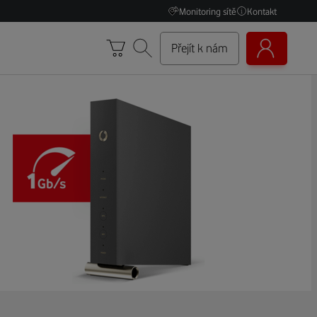
Monitoring sítě
Kontakt
Přejít k nám