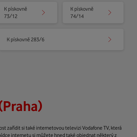
K pískovně
K pískovně
73/12
74/14
K pískovně 283/6
(Praha)
 zařídit si také internetovou televizi Vodafone TV, která
bídce internetu si můžete hned také objednat některý z