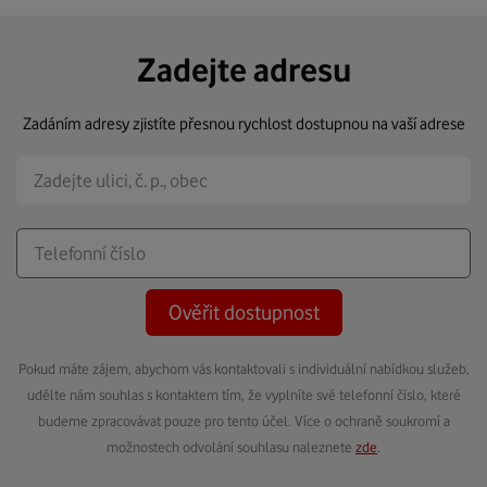
Zadejte adresu
Zadáním adresy zjistíte přesnou rychlost dostupnou na vaší adrese
Ověřit dostupnost
Pokud máte zájem, abychom vás kontaktovali s individuální nabídkou služeb,
udělte nám souhlas s kontaktem tím, že vyplníte své telefonní číslo, které
budeme zpracovávat pouze pro tento účel. Více o ochraně soukromí a
možnostech odvolání souhlasu naleznete
zde
.