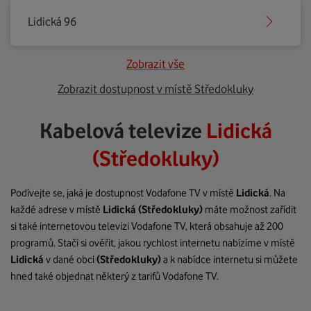
Lidická 96
Zobrazit vše
Zobrazit dostupnost v místě Středokluky
Kabelová televize
Lidická
(Středokluky)
Podívejte se, jaká je dostupnost Vodafone TV v místě
Lidická
. Na
každé adrese v místě
Lidická
(Středokluky)
máte možnost zařídit
si také internetovou televizi Vodafone TV, která obsahuje až 200
programů. Stačí si ověřit, jakou rychlost internetu nabízíme v místě
Lidická
v dané obci
(Středokluky)
a k nabídce internetu si můžete
hned také objednat některý z tarifů Vodafone TV.