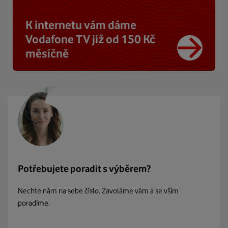
K internetu vám dáme
Vodafone TV již od 150 Kč
měsíčně
Potřebujete poradit s výběrem?
Nechte nám na sebe číslo. Zavoláme vám a se vším
poradíme.