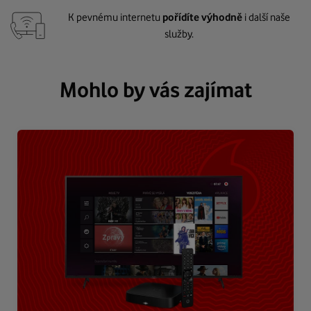
K pevnému internetu
pořídíte výhodně
i další naše
služby.
Mohlo by vás zajímat