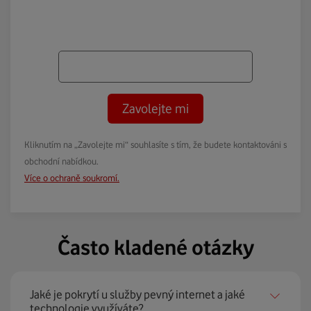
Zavolejte mi
Kliknutím na „Zavolejte mi“ souhlasíte s tím, že budete kontaktováni s
obchodní nabídkou.
Více o ochraně soukromí.
Často kladené otázky
Jaké je pokrytí u služby pevný internet a jaké
technologie využíváte?