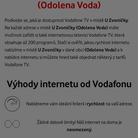
(Odolena Voda)
Podívejte se, jaká je dostupnost Vodafone TV v místě
U Zvoničky
.
Na každé adrese v místě
U Zvoničky
(Odolena Voda)
máte
možnost zařídit si také internetovou televizi Vodafone TV, která
obsahuje až 200 programů. Stačí si ověřit, jakou rychlost internetu
nabízíme v místě
U Zvoničky
v dané obci
(Odolena Voda)
a k
nabídce internetu si můžete hned také objednat některý z tarifů
Vodafone TV.
Výhody internetu od Vodafonu
Nabídneme vám ideální řešení i
rychlost
na vaší adrese.
Žádné datové limity! Náš internet na doma je
neomezený
.