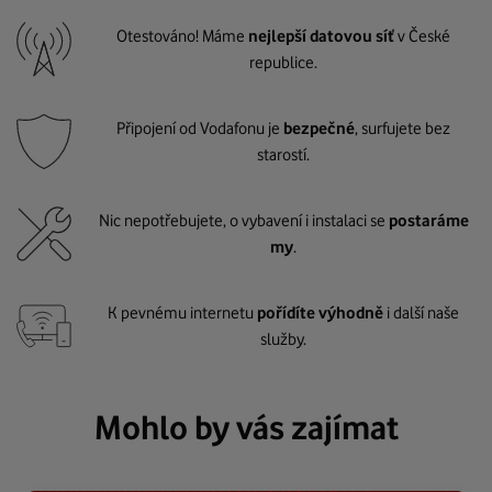
Otestováno! Máme
nejlepší datovou síť
v České
republice.
Připojení od Vodafonu je
bezpečné
, surfujete bez
starostí.
Nic nepotřebujete, o vybavení i instalaci se
postaráme
my
.
K pevnému internetu
pořídíte výhodně
i další naše
služby.
Mohlo by vás zajímat