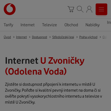
In
Tarify
Internet
Televize
Obchod
Nabídky
Úvod
Internet
Dostupnost
Středočeský kraj
Praha-východ
Odole
Internet
U Zvoničky
(Odolena Voda)
Zjistěte si dostupnost připojení k internetu v místě U
Zvoničky. Pořiďte si kvalitní pevný internet na doma či si
ověřte pokrytí vysokorychlostního internetu a televize v
místě U Zvoničky.