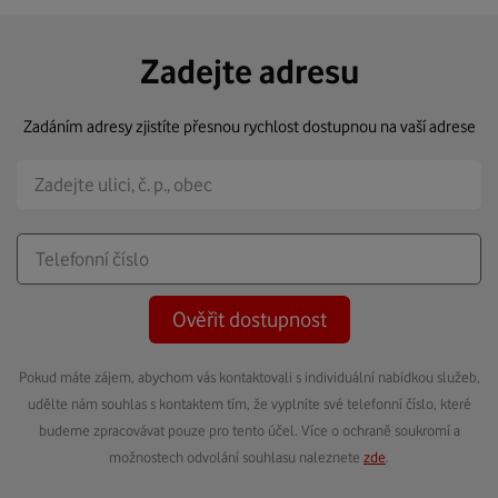
Zadejte adresu
Zadáním adresy zjistíte přesnou rychlost dostupnou na vaší adrese
Ověřit dostupnost
Pokud máte zájem, abychom vás kontaktovali s individuální nabídkou služeb,
udělte nám souhlas s kontaktem tím, že vyplníte své telefonní číslo, které
budeme zpracovávat pouze pro tento účel. Více o ochraně soukromí a
možnostech odvolání souhlasu naleznete
zde
.