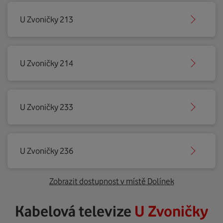
U Zvoničky 213
U Zvoničky 214
U Zvoničky 233
U Zvoničky 236
Zobrazit dostupnost v místě Dolínek
Kabelová televize
U Zvoničky