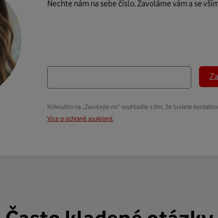
Nechte nám na sebe číslo. Zavoláme vám a se vší
Za
Kliknutím na „Zavolejte mi“ souhlasíte s tím, že budete kontakto
Více o ochraně soukromí.