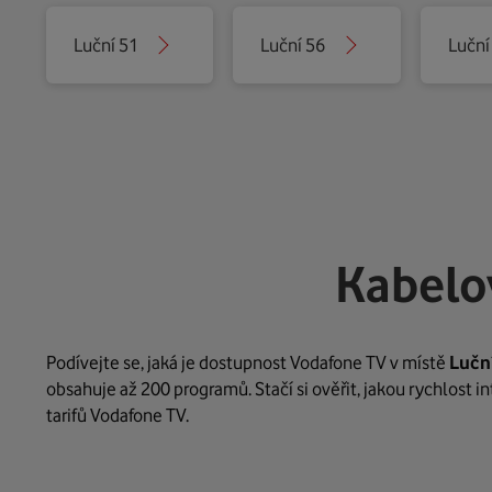
Luční 51
Luční 56
Luční
Kabelo
Podívejte se, jaká je dostupnost Vodafone TV v místě
Lučn
obsahuje až 200 programů. Stačí si ověřit, jakou rychlost 
tarifů Vodafone TV.