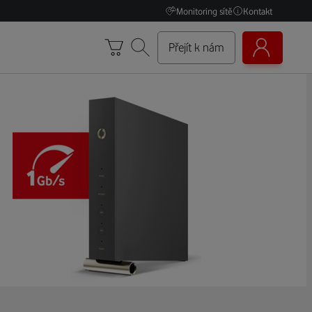
Monitoring sítě
Kontakt
Přejít k nám