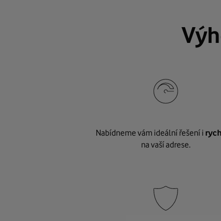
Výh
Nabídneme vám ideální řešení i
rych
na vaší adrese.