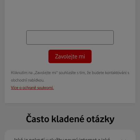
Zavolejte mi
Kliknutím na „Zavolejte mi“ souhlasíte s tím, že budete kontaktováni s
obchodní nabídkou.
Více o ochraně soukromí.
Často kladené otázky
Jaké je pokrytí u služby pevný internet a jaké