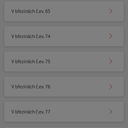
V březinách č.ev. 65
V březinách č.ev. 74
V březinách č.ev. 75
V březinách č.ev. 76
V březinách č.ev. 77