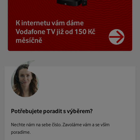
K internetu vám dáme
Vodafone TV již od 150 Kč
měsíčně
Potřebujete poradit s výběrem?
Nechte nám na sebe číslo. Zavoláme vám a se vším
poradíme.