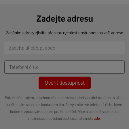
Zadejte adresu
Zadáním adresy zjistíte přesnou rychlost dostupnou na vaší adrese
Ověřit dostupnost
Pokud máte zájem, abychom vás kontaktovali s individuální nabídkou služeb,
udělte nám souhlas s kontaktem tím, že vyplníte své telefonní číslo, které
budeme zpracovávat pouze pro tento účel. Více o ochraně soukromí a
možnostech odvolání souhlasu naleznete
zde
.