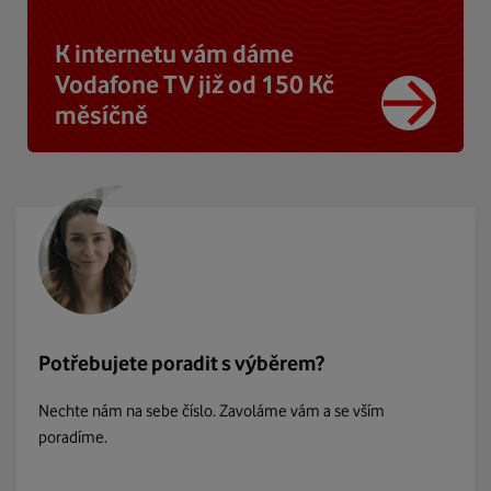
K internetu vám dáme
Vodafone TV již od 150 Kč
měsíčně
Potřebujete poradit s výběrem?
Nechte nám na sebe číslo. Zavoláme vám a se vším
poradíme.