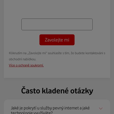
Zavolejte mi
Kliknutím na „Zavolejte mi“ souhlasíte s tím, že budete kontaktováni s
obchodní nabídkou.
Více o ochraně soukromí.
Často kladené otázky
Jaké je pokrytí u služby pevný internet a jaké
technologie využíváte?