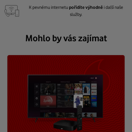
K pevnému internetu
pořídíte výhodně
i další naše
služby.
Mohlo by vás zajímat