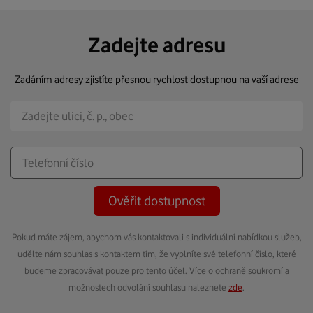
Zadejte adresu
Zadáním adresy zjistíte přesnou rychlost dostupnou na vaší adrese
Ověřit dostupnost
Pokud máte zájem, abychom vás kontaktovali s individuální nabídkou služeb,
udělte nám souhlas s kontaktem tím, že vyplníte své telefonní číslo, které
budeme zpracovávat pouze pro tento účel. Více o ochraně soukromí a
možnostech odvolání souhlasu naleznete
zde
.