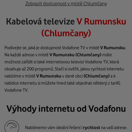
Zobrazit dostupnost v místě Chlumčany
Kabelová televize
V Rumunsku
(Chlumčany)
Podívejte se, jaká je dostupnost Vodafone TV v místě
V Rumunsku
.
Na každé adrese v místě
V Rumunsku
(Chlumčany)
máte
možnost zařídit si také internetovou televizi Vodafone TV, která
obsahuje až 200 programů. Stačí si ověřit, jakou rychlost internetu
nabízíme v místě
V Rumunsku
v dané obci
(Chlumčany)
a k
nabídce internetu si můžete hned také objednat některý z tarifů
Vodafone TV.
Výhody internetu od Vodafonu
Nabídneme vám ideální řešení i
rychlost
na vaší adrese.