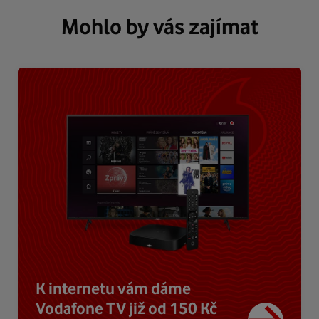
Mohlo by vás zajímat
K internetu vám dáme
Vodafone TV již od 150 Kč