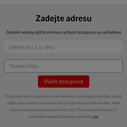
Zadejte adresu
Zadáním adresy zjistíte přesnou rychlost dostupnou na vaší adrese
Ověřit dostupnost
Pokud máte zájem, abychom vás kontaktovali s individuální nabídkou služeb,
udělte nám souhlas s kontaktem tím, že vyplníte své telefonní číslo, které
budeme zpracovávat pouze pro tento účel. Více o ochraně soukromí a
možnostech odvolání souhlasu naleznete
zde
.