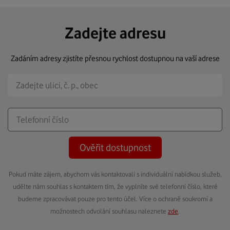
Zadejte adresu
Zadáním adresy zjistíte přesnou rychlost dostupnou na vaší adrese
Ověřit dostupnost
Pokud máte zájem, abychom vás kontaktovali s individuální nabídkou služeb,
udělte nám souhlas s kontaktem tím, že vyplníte své telefonní číslo, které
budeme zpracovávat pouze pro tento účel. Více o ochraně soukromí a
možnostech odvolání souhlasu naleznete
zde
.