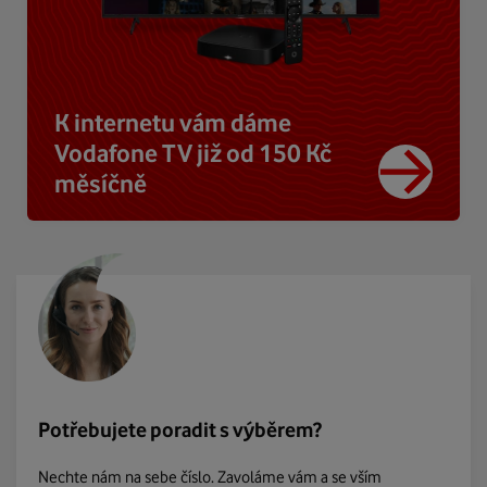
K internetu vám dáme
Vodafone TV již od 150 Kč
měsíčně
Potřebujete poradit s výběrem?
Nechte nám na sebe číslo. Zavoláme vám a se vším