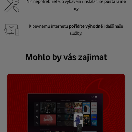
Nic nepotřebujete, o vybavení i instalaci se
postaráme
my
.
K pevnému internetu
pořídíte výhodně
i další naše
služby.
Mohlo by vás zajímat