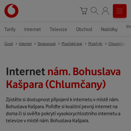
In
Tarify
Internet
Televize
Obchod
Nabídky
Úvod
Internet
Dostupnost
Plzeňský kraj
Plzeň-jih
Chlumčany
Internet
nám. Bohuslava
Kašpara (Chlumčany)
Zjistěte si dostupnost připojení k internetu v místě nám.
Bohuslava Kašpara. Pořiďte si kvalitní pevný internet na
doma či si ověřte pokrytí vysokorychlostního internetu a
televize v místě nám. Bohuslava Kašpara.