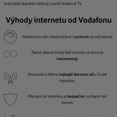
hned také objednat některý z tarifů Vodafone TV.
Výhody internetu od Vodafonu
Nabídneme vám ideální řešení i
rychlost
na vaší adrese.
Žádné datové limity! Náš internet na doma je
neomezený
.
Otestováno! Máme
nejlepší datovou síť
v České
republice.
Připojení od Vodafonu je
bezpečné
, surfujete bez
starostí.