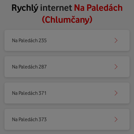
Rychlý
internet
Na Paledách
(Chlumčany)
Na Paledách 235
Na Paledách 287
Na Paledách 371
Na Paledách 373