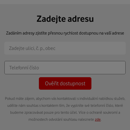
Zadejte adresu
Zadáním adresy zjistíte přesnou rychlost dostupnou na vaší adrese
Ověřit dostupnost
Pokud máte zájem, abychom vás kontaktovali s individuální nabídkou služeb,
udělte nám souhlas s kontaktem tím, že vyplníte své telefonní číslo, které
budeme zpracovávat pouze pro tento účel. Více o ochraně soukromí a
možnostech odvolání souhlasu naleznete
zde
.