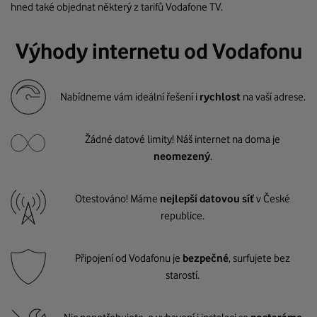
hned také objednat některý z tarifů Vodafone TV.
Výhody internetu od Vodafonu
Nabídneme vám ideální řešení i
rychlost
na vaší adrese.
Žádné datové limity! Náš internet na doma je
neomezený
.
Otestováno! Máme
nejlepší datovou síť
v České
republice.
Připojení od Vodafonu je
bezpečné
, surfujete bez
starostí.