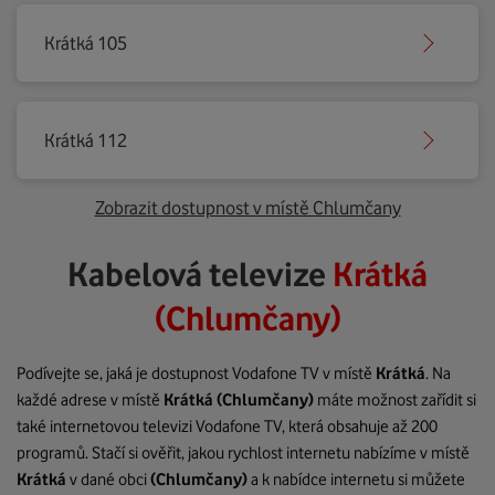
Krátká 105
Krátká 112
Zobrazit dostupnost v místě Chlumčany
Kabelová televize
Krátká
(Chlumčany)
Podívejte se, jaká je dostupnost Vodafone TV v místě
Krátká
. Na
každé adrese v místě
Krátká
(Chlumčany)
máte možnost zařídit si
také internetovou televizi Vodafone TV, která obsahuje až 200
programů. Stačí si ověřit, jakou rychlost internetu nabízíme v místě
Krátká
v dané obci
(Chlumčany)
a k nabídce internetu si můžete