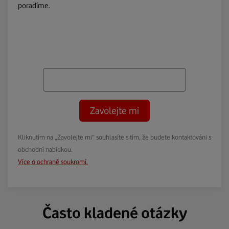
poradíme.
Zavolejte mi
Kliknutím na „Zavolejte mi“ souhlasíte s tím, že budete kontaktováni s
obchodní nabídkou.
Více o ochraně soukromí.
Často kladené otázky