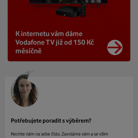
K internetu vám dáme
Vodafone TV již od 150 Kč
měsíčně
Potřebujete poradit s výběrem?
Nechte nám na sebe číslo. Zavoláme vám a se vším