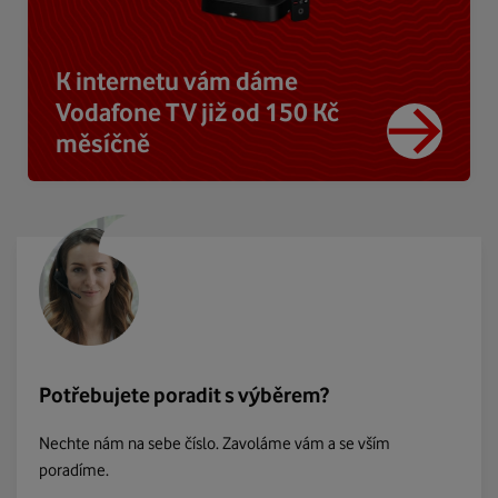
K internetu vám dáme
Vodafone TV již od 150 Kč
měsíčně
Potřebujete poradit s výběrem?
Nechte nám na sebe číslo. Zavoláme vám a se vším
poradíme.