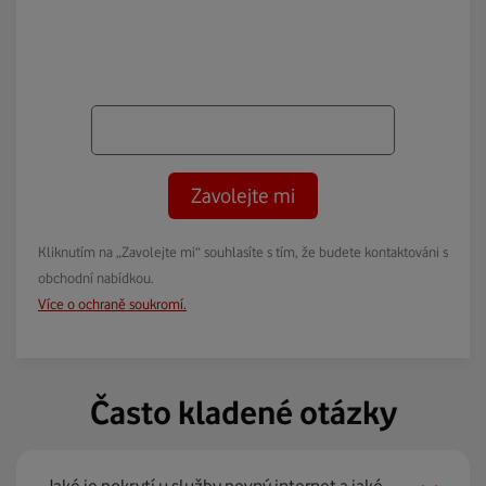
Zavolejte mi
Kliknutím na „Zavolejte mi“ souhlasíte s tím, že budete kontaktováni s
obchodní nabídkou.
Více o ochraně soukromí.
Často kladené otázky
Jaké je pokrytí u služby pevný internet a jaké