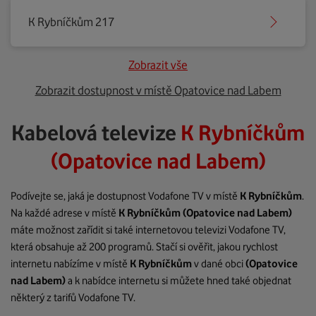
K Rybníčkům 217
Zobrazit vše
Zobrazit dostupnost v místě Opatovice nad Labem
Kabelová televize
K Rybníčkům
(Opatovice nad Labem)
Podívejte se, jaká je dostupnost Vodafone TV v místě
K Rybníčkům
.
Na každé adrese v místě
K Rybníčkům
(Opatovice nad Labem)
máte možnost zařídit si také internetovou televizi Vodafone TV,
která obsahuje až 200 programů. Stačí si ověřit, jakou rychlost
internetu nabízíme v místě
K Rybníčkům
v dané obci
(Opatovice
nad Labem)
a k nabídce internetu si můžete hned také objednat
některý z tarifů Vodafone TV.