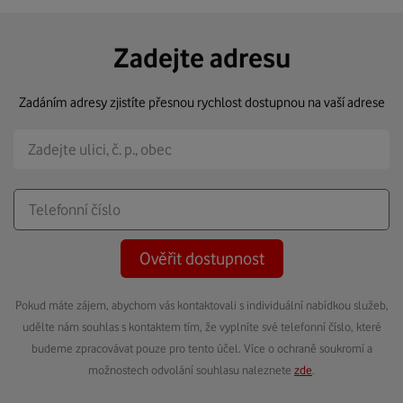
Zadejte adresu
Zadáním adresy zjistíte přesnou rychlost dostupnou na vaší adrese
Ověřit dostupnost
Pokud máte zájem, abychom vás kontaktovali s individuální nabídkou služeb,
udělte nám souhlas s kontaktem tím, že vyplníte své telefonní číslo, které
budeme zpracovávat pouze pro tento účel. Více o ochraně soukromí a
možnostech odvolání souhlasu naleznete
zde
.