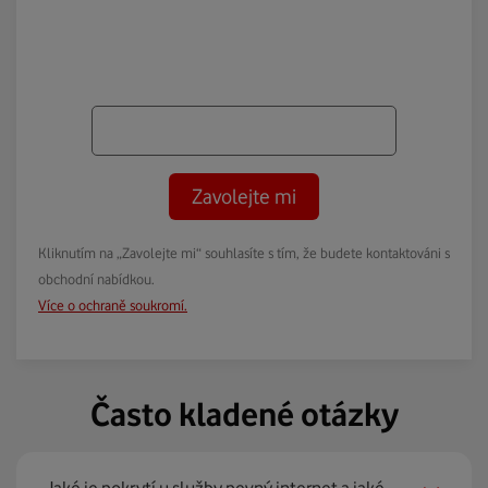
Zavolejte mi
Kliknutím na „Zavolejte mi“ souhlasíte s tím, že budete kontaktováni s
obchodní nabídkou.
Více o ochraně soukromí.
Často kladené otázky
Jaké je pokrytí u služby pevný internet a jaké