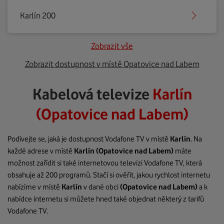
Karlín 200
Zobrazit vše
Zobrazit dostupnost v místě Opatovice nad Labem
Kabelová televize
Karlín
(Opatovice nad Labem)
Podívejte se, jaká je dostupnost Vodafone TV v místě
Karlín
. Na
každé adrese v místě
Karlín
(Opatovice nad Labem)
máte
možnost zařídit si také internetovou televizi Vodafone TV, která
obsahuje až 200 programů. Stačí si ověřit, jakou rychlost internetu
nabízíme v místě
Karlín
v dané obci
(Opatovice nad Labem)
a k
nabídce internetu si můžete hned také objednat některý z tarifů
Vodafone TV.