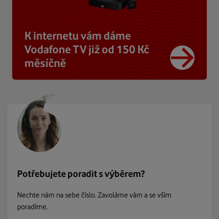
K internetu vám dáme
Vodafone TV již od 150 Kč
měsíčně
Potřebujete poradit s výběrem?
Nechte nám na sebe číslo. Zavoláme vám a se vším
poradíme.