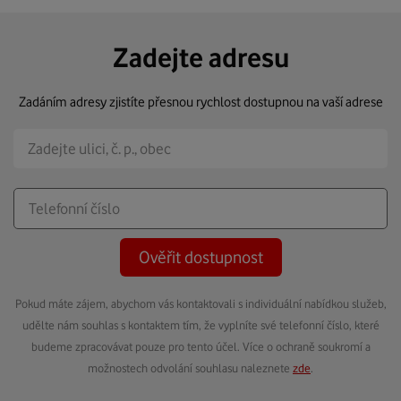
Zadejte adresu
Zadáním adresy zjistíte přesnou rychlost dostupnou na vaší adrese
Ověřit dostupnost
Pokud máte zájem, abychom vás kontaktovali s individuální nabídkou služeb,
udělte nám souhlas s kontaktem tím, že vyplníte své telefonní číslo, které
budeme zpracovávat pouze pro tento účel. Více o ochraně soukromí a
možnostech odvolání souhlasu naleznete
zde
.