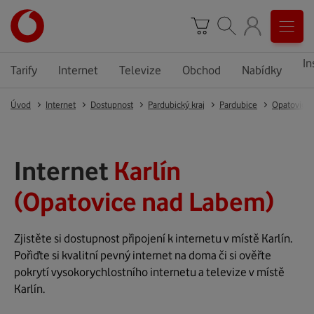
In
Tarify
Internet
Televize
Obchod
Nabídky
Úvod
Internet
Dostupnost
Pardubický kraj
Pardubice
Opatovice
Internet
Karlín
(Opatovice nad Labem)
Zjistěte si dostupnost připojení k internetu v místě Karlín.
Pořiďte si kvalitní pevný internet na doma či si ověřte
pokrytí vysokorychlostního internetu a televize v místě
Karlín.