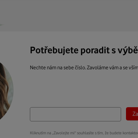
Potřebujete poradit s výb
Nechte nám na sebe číslo. Zavoláme vám a se vší
Za
Kliknutím na „Zavolejte mi“ souhlasíte s tím, že budete kontakto