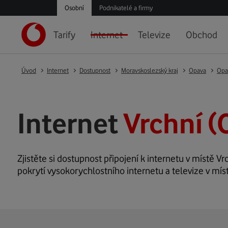
Osobní
Podnikatelé a firmy
Tarify
Internet
Televize
Obchod
Úvod
Internet
Dostupnost
Moravskoslezský kraj
Opava
Opa
Internet
Vrchní (
Zjistěte si dostupnost připojení k internetu v místě Vrc
pokrytí vysokorychlostního internetu a televize v míst