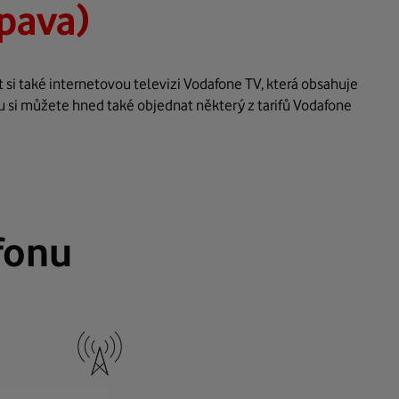
pava)
 si také internetovou televizi Vodafone TV, která obsahuje
u si můžete hned také objednat některý z tarifů Vodafone
fonu