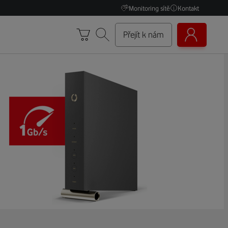
Monitoring sítě
Kontakt
Přejít k nám