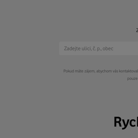
Pokud máte zájem, abychom vás kontaktovali 
pouze 
Ryc