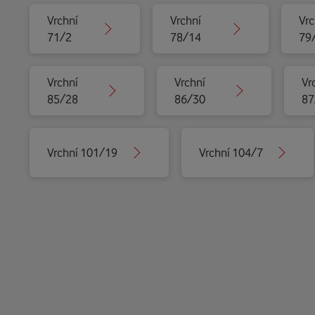
Vrchní
Vrchní
Vrc
71/2
78/14
79
Vrchní
Vrchní
Vr
85/28
86/30
87
Vrchní 101/19
Vrchní 104/7