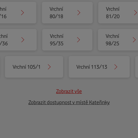
hní
Vrchní
Vrchní
/16
80/18
81/20
chní
Vrchní
Vrchní
/36
95/35
98/25
Vrchní 105/1
Vrchní 113/13
Zobrazit vše
Zobrazit dostupnost v místě Kateřinky