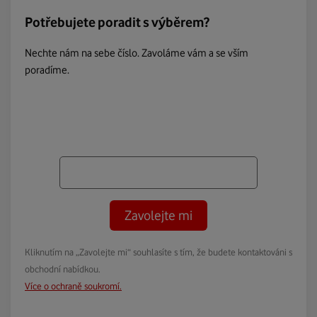
Potřebujete poradit s výběrem?
Nechte nám na sebe číslo. Zavoláme vám a se vším
poradíme.
Zavolejte mi
Kliknutím na „Zavolejte mi“ souhlasíte s tím, že budete kontaktováni s
obchodní nabídkou.
Více o ochraně soukromí.