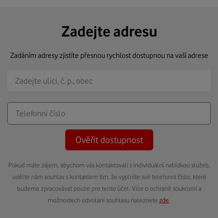
Zadejte adresu
Zadáním adresy zjistíte přesnou rychlost dostupnou na vaší adrese
Ověřit dostupnost
Pokud máte zájem, abychom vás kontaktovali s individuální nabídkou služeb,
udělte nám souhlas s kontaktem tím, že vyplníte své telefonní číslo, které
budeme zpracovávat pouze pro tento účel. Více o ochraně soukromí a
možnostech odvolání souhlasu naleznete
zde
.