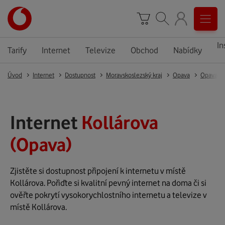
In
Tarify
Internet
Televize
Obchod
Nabídky
Úvod
Internet
Dostupnost
Moravskoslezský kraj
Opava
Opava
Internet
Kollárova
(Opava)
Zjistěte si dostupnost připojení k internetu v místě
Kollárova. Pořiďte si kvalitní pevný internet na doma či si
ověřte pokrytí vysokorychlostního internetu a televize v
místě Kollárova.