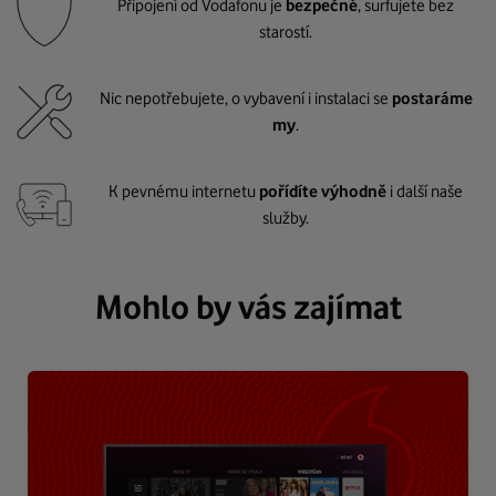
Připojení od Vodafonu je
bezpečné
, surfujete bez
starostí.
Nic nepotřebujete, o vybavení i instalaci se
postaráme
my
.
K pevnému internetu
pořídíte výhodně
i další naše
služby.
Mohlo by vás zajímat