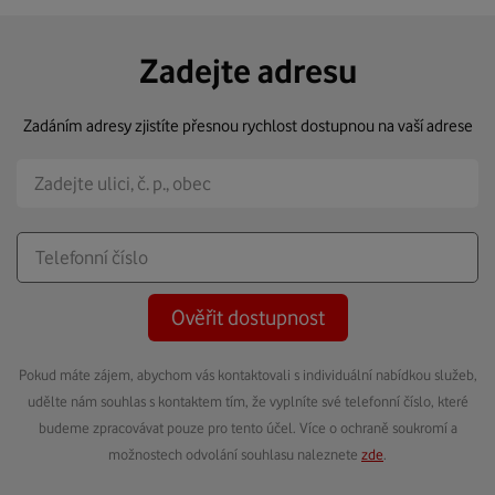
Zadejte adresu
Zadáním adresy zjistíte přesnou rychlost dostupnou na vaší adrese
Ověřit dostupnost
Pokud máte zájem, abychom vás kontaktovali s individuální nabídkou služeb,
udělte nám souhlas s kontaktem tím, že vyplníte své telefonní číslo, které
budeme zpracovávat pouze pro tento účel. Více o ochraně soukromí a
možnostech odvolání souhlasu naleznete
zde
.