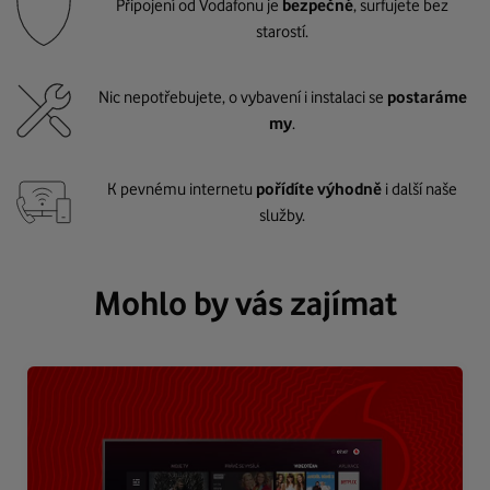
Připojení od Vodafonu je
bezpečné
, surfujete bez
starostí.
Nic nepotřebujete, o vybavení i instalaci se
postaráme
my
.
K pevnému internetu
pořídíte výhodně
i další naše
služby.
Mohlo by vás zajímat