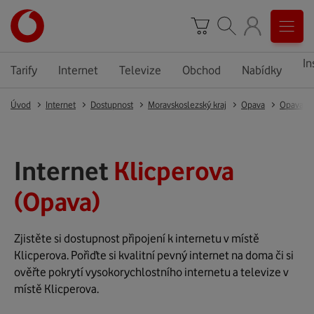
In
Tarify
Internet
Televize
Obchod
Nabídky
Úvod
Internet
Dostupnost
Moravskoslezský kraj
Opava
Opava
Internet
Klicperova
(Opava)
Zjistěte si dostupnost připojení k internetu v místě
Klicperova. Pořiďte si kvalitní pevný internet na doma či si
ověřte pokrytí vysokorychlostního internetu a televize v
místě Klicperova.