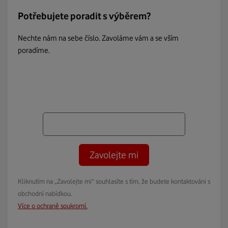
Potřebujete poradit s výběrem?
Nechte nám na sebe číslo. Zavoláme vám a se vším
poradíme.
Zavolejte mi
Kliknutím na „Zavolejte mi“ souhlasíte s tím, že budete kontaktováni s
obchodní nabídkou.
Více o ochraně soukromí.