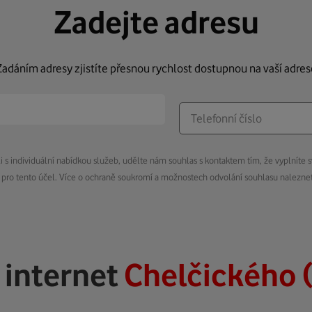
Zadejte adresu
Zadáním adresy zjistíte přesnou rychlost dostupnou na vaší adres
s individuální nabídkou služeb, udělte nám souhlas s kontaktem tím, že vyplníte s
pro tento účel. Více o ochraně soukromí a možnostech odvolání souhlasu nalezn
ý
internet
Chelčického 