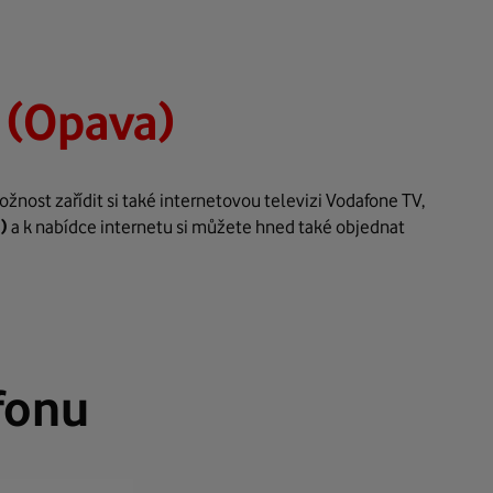
 (Opava)
nost zařídit si také internetovou televizi Vodafone TV,
)
a k nabídce internetu si můžete hned také objednat
fonu