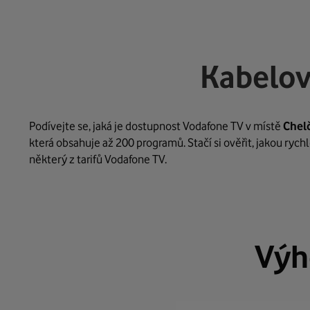
Kabelov
Podívejte se, jaká je dostupnost Vodafone TV v místě
Chel
která obsahuje až 200 programů. Stačí si ověřit, jakou ryc
některý z tarifů Vodafone TV.
Výh