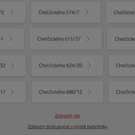
/2
Chelčického 574/7
Chelčick
31
Chelčického 611/27
Chelčick
/32
Chelčického 624/20
Chelčic
/17
Chelčického 680/12
Chelčic
Zobrazit vše
Zobrazit dostupnost v místě Kateřinky