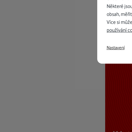
Některé jso
obsah, měřit
Více si může
používání c
Nastavení