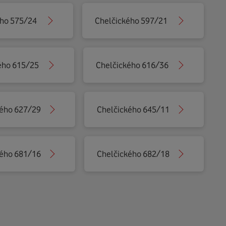
ého 575/24
Chelčického 597/21
ého 615/25
Chelčického 616/36
kého 627/29
Chelčického 645/11
kého 681/16
Chelčického 682/18