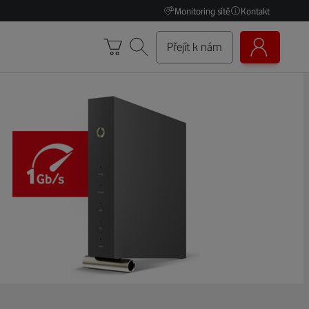
Monitoring sítě
Kontakt
Přejít k nám