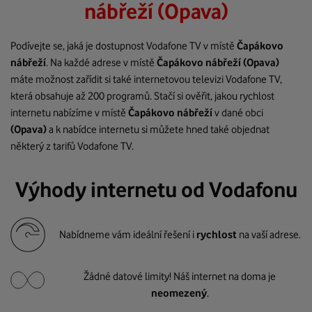
nábřeží (Opava)
Podívejte se, jaká je dostupnost Vodafone TV v místě
Čapákovo
nábřeží
. Na každé adrese v místě
Čapákovo nábřeží
(Opava)
máte možnost zařídit si také internetovou televizi Vodafone TV,
která obsahuje až 200 programů. Stačí si ověřit, jakou rychlost
internetu nabízíme v místě
Čapákovo nábřeží
v dané obci
(Opava)
a k nabídce internetu si můžete hned také objednat
některý z tarifů Vodafone TV.
Výhody internetu od Vodafonu
Nabídneme vám ideální řešení i
rychlost
na vaší adrese.
Žádné datové limity! Náš internet na doma je
neomezený
.