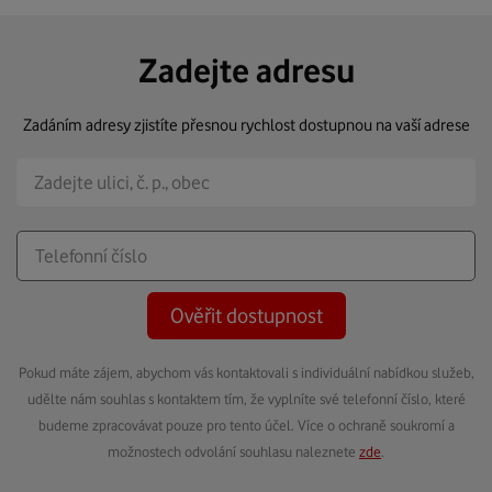
Zadejte adresu
Zadáním adresy zjistíte přesnou rychlost dostupnou na vaší adrese
Ověřit dostupnost
Pokud máte zájem, abychom vás kontaktovali s individuální nabídkou služeb,
udělte nám souhlas s kontaktem tím, že vyplníte své telefonní číslo, které
budeme zpracovávat pouze pro tento účel. Více o ochraně soukromí a
možnostech odvolání souhlasu naleznete
zde
.