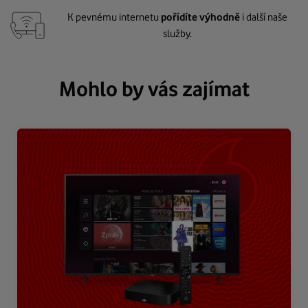
K pevnému internetu
pořídíte výhodně
i další naše
služby.
Mohlo by vás zajímat