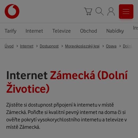
In
Tarify
Internet
Televize
Obchod
Nabídky
Úvod
Internet
Dostupnost
Moravskoslezský kraj
Opava
Dolní Živ
Internet
Zámecká (Dolní
Životice)
Zjistěte si dostupnost připojení k internetu v místě
Zámecká. Pořiďte si kvalitní pevný internet na doma či si
ověřte pokrytí vysokorychlostního internetu a televize v
místě Zámecká.