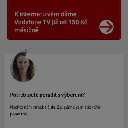
K internetu vám dáme
Vodafone TV již od 150 Kč
měsíčně
Potřebujete poradit s výběrem?
Nechte nám na sebe číslo. Zavoláme vám a se vším
poradíme.