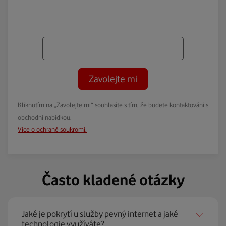
Zavolejte mi
Kliknutím na „Zavolejte mi“ souhlasíte s tím, že budete kontaktováni s
obchodní nabídkou.
Více o ochraně soukromí.
Často kladené otázky
Jaké je pokrytí u služby pevný internet a jaké
technologie využíváte?