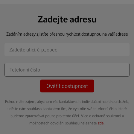
Zadejte adresu
Zadáním adresy zjistíte přesnou rychlost dostupnou na vaší adrese
Ověřit dostupnost
Pokud máte zájem, abychom vás kontaktovali s individuální nabídkou služeb,
udělte nám souhlas s kontaktem tím, že vyplníte své telefonní číslo, které
budeme zpracovávat pouze pro tento účel. Více o ochraně soukromí a
možnostech odvolání souhlasu naleznete
zde
.