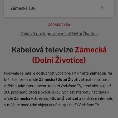
Zámecká 189
Zobrazit vše
Zobrazit dostupnost v místě Dolní Životice
Kabelová televize
Zámecká
(Dolní Životice)
Podívejte se, jaká je dostupnost Vodafone TV v místě
Zámecká
. Na
každé adrese v místě
Zámecká
(Dolní Životice)
máte možnost
zařídit si také internetovou televizi Vodafone TV, která obsahuje až
200 programů. Stačí si ověřit, jakou rychlost internetu nabízíme v
místě
Zámecká
v dané obci
(Dolní Životice)
a k nabídce internetu
si můžete hned také objednat některý z tarifů Vodafone TV.