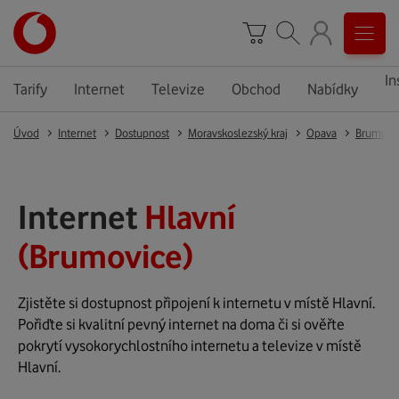
In
Tarify
Internet
Televize
Obchod
Nabídky
Úvod
Internet
Dostupnost
Moravskoslezský kraj
Opava
Brumovi
Internet
Hlavní
(Brumovice)
Zjistěte si dostupnost připojení k internetu v místě Hlavní.
Pořiďte si kvalitní pevný internet na doma či si ověřte
pokrytí vysokorychlostního internetu a televize v místě
Hlavní.