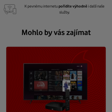
K pevnému internetu
pořídíte výhodně
i další naše
služby.
Mohlo by vás zajímat