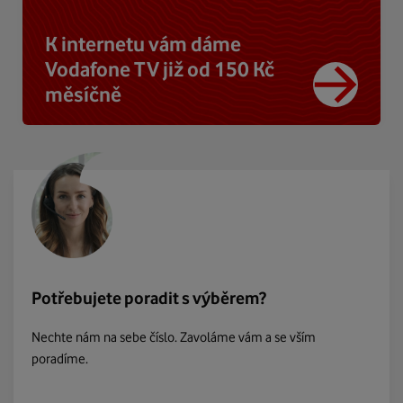
K internetu vám dáme
Vodafone TV již od 150 Kč
měsíčně
Potřebujete poradit s výběrem?
Nechte nám na sebe číslo. Zavoláme vám a se vším
poradíme.