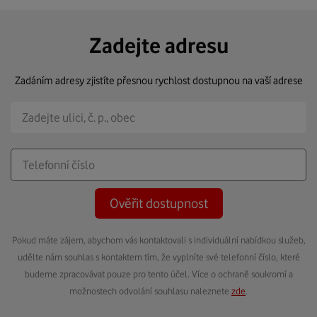
Zadejte adresu
Zadáním adresy zjistíte přesnou rychlost dostupnou na vaší adrese
Ověřit dostupnost
Pokud máte zájem, abychom vás kontaktovali s individuální nabídkou služeb,
udělte nám souhlas s kontaktem tím, že vyplníte své telefonní číslo, které
budeme zpracovávat pouze pro tento účel. Více o ochraně soukromí a
možnostech odvolání souhlasu naleznete
zde
.