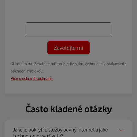
Zavolejte mi
Kliknutím na „Zavolejte mi“ souhlasíte s tím, že budete kontaktováni s
obchodní nabídkou.
Více o ochraně soukromí.
Často kladené otázky
Jaké je pokrytí u služby pevný internet a jaké
technologie využíváte?