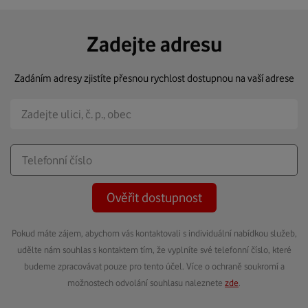
Zadejte adresu
Zadáním adresy zjistíte přesnou rychlost dostupnou na vaší adrese
Ověřit dostupnost
Pokud máte zájem, abychom vás kontaktovali s individuální nabídkou služeb,
udělte nám souhlas s kontaktem tím, že vyplníte své telefonní číslo, které
budeme zpracovávat pouze pro tento účel. Více o ochraně soukromí a
možnostech odvolání souhlasu naleznete
zde
.