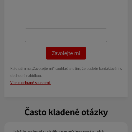
Zavolejte mi
Kliknutím na „Zavolejte mi“ souhlasíte s tím, že budete kontaktováni s
obchodní nabídkou.
Více o ochraně soukromí.
Často kladené otázky
Jaké je pokrytí u služby pevný internet a jaké