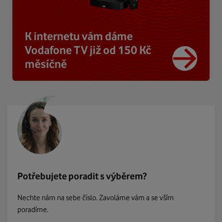
K internetu vám dáme
Vodafone TV již od 150 Kč
měsíčně
Potřebujete poradit s výběrem?
Nechte nám na sebe číslo. Zavoláme vám a se vším
poradíme.