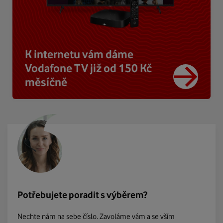
K internetu vám dáme
Vodafone TV již od 150 Kč
měsíčně
Potřebujete poradit s výběrem?
Nechte nám na sebe číslo. Zavoláme vám a se vším