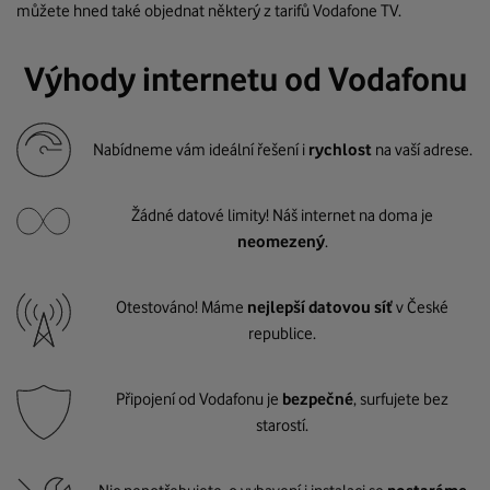
můžete hned také objednat některý z tarifů Vodafone TV.
Výhody internetu od Vodafonu
Nabídneme vám ideální řešení i
rychlost
na vaší adrese.
Žádné datové limity! Náš internet na doma je
neomezený
.
Otestováno! Máme
nejlepší datovou síť
v České
republice.
Připojení od Vodafonu je
bezpečné
, surfujete bez
starostí.