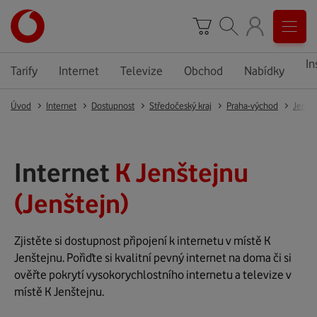
In
Tarify
Internet
Televize
Obchod
Nabídky
Úvod
Internet
Dostupnost
Středočeský kraj
Praha-východ
Jenšte
Internet
K Jenštejnu
(Jenštejn)
Zjistěte si dostupnost připojení k internetu v místě K
Jenštejnu. Pořiďte si kvalitní pevný internet na doma či si
ověřte pokrytí vysokorychlostního internetu a televize v
místě K Jenštejnu.