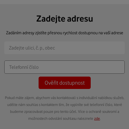
Zadejte adresu
Zadáním adresy zjistíte přesnou rychlost dostupnou na vaší adrese
Ověřit dostupnost
Pokud máte zájem, abychom vás kontaktovali s individuální nabídkou služeb,
udělte nám souhlas s kontaktem tím, že vyplníte své telefonní číslo, které
budeme zpracovávat pouze pro tento účel. Více o ochraně soukromí a
možnostech odvolání souhlasu naleznete
zde
.