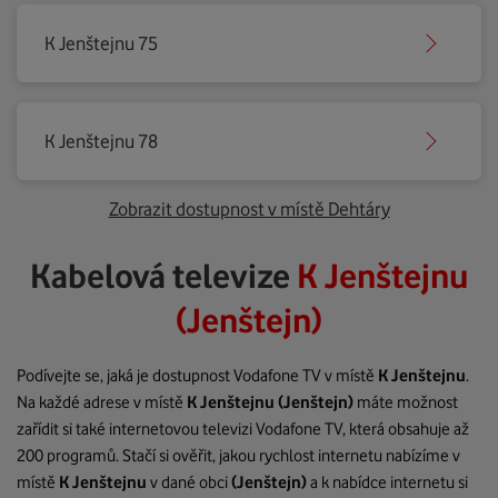
K Jenštejnu 75
K Jenštejnu 78
Zobrazit dostupnost v místě Dehtáry
Kabelová televize
K Jenštejnu
(Jenštejn)
Podívejte se, jaká je dostupnost Vodafone TV v místě
K Jenštejnu
.
Na každé adrese v místě
K Jenštejnu
(Jenštejn)
máte možnost
zařídit si také internetovou televizi Vodafone TV, která obsahuje až
200 programů. Stačí si ověřit, jakou rychlost internetu nabízíme v
místě
K Jenštejnu
v dané obci
(Jenštejn)
a k nabídce internetu si