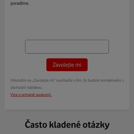
poradíme.
Zavolejte mi
Kliknutím na „Zavolejte mi“ souhlasíte s tím, že budete kontaktováni s
obchodní nabídkou.
Více o ochraně soukromí.
Často kladené otázky