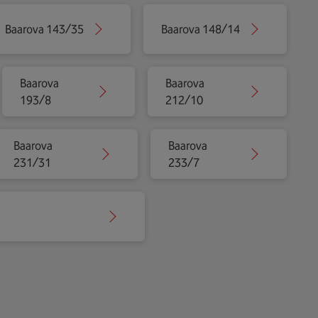
Baarova 143/35
Baarova 148/14
Baarova
Baarova
193/8
212/10
Baarova
Baarova
231/31
233/7