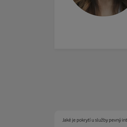
Jaké je pokrytí u služby pevný in