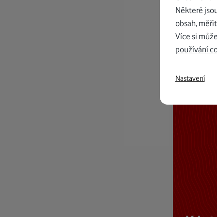
Některé jso
obsah, měřit
Více si může
používání c
Nastavení