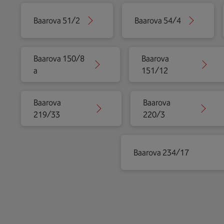
Baarova 51/2
Baarova 54/4
Baarova 150/8
Baarova
a
151/12
Baarova
Baarova
219/33
220/3
Baarova 234/17