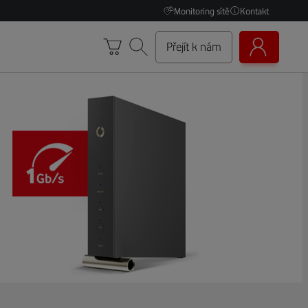
Monitoring sítě
Kontakt
Přejít k nám