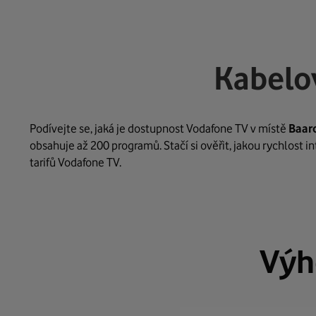
Kabelo
Podívejte se, jaká je dostupnost Vodafone TV v místě
Baar
obsahuje až 200 programů. Stačí si ověřit, jakou rychlost 
tarifů Vodafone TV.
Výh