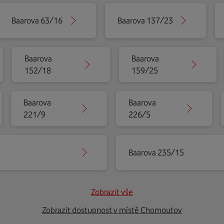
Baarova 63/16
Baarova 137/23
Baarova
Baarova
152/18
159/25
Baarova
Baarova
221/9
226/5
Baarova 235/15
Zobrazit vše
Zobrazit dostupnost v místě Chomoutov